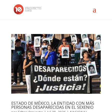
ESTADO DE MÉXICO, LA ENTIDAD CON MÁS
PERSONAS DESAPARECIDAS EN EL SEXENIO