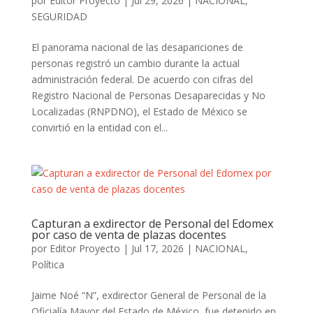
por
Editor Proyecto
|
Jul 29, 2026
|
NACIONAL
,
SEGURIDAD
El panorama nacional de las desapariciones de
personas registró un cambio durante la actual
administración federal. De acuerdo con cifras del
Registro Nacional de Personas Desaparecidas y No
Localizadas (RNPDNO), el Estado de México se
convirtió en la entidad con el...
Capturan a exdirector de Personal del Edomex
por caso de venta de plazas docentes
por
Editor Proyecto
|
Jul 17, 2026
|
NACIONAL
,
Política
Jaime Noé “N”, exdirector General de Personal de la
Oficialía Mayor del Estado de México, fue detenido en