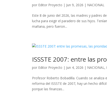
por
Editor Proyecto
|
Jun 9, 2026
|
NACIONAL
Este 8 de junio del 2026, las madres y padres d
lucha para exigir el paradero de sus hijos. Tení
mañana, pero fueron...
ISSSTE 2007: entre las pro
por
Editor Proyecto
|
Jun 4, 2026
|
NACIONAL
,
Profesor Roberto Bobadilla. Cuando se analiza el
reforma del ISSSTE de 2007, hay un hecho difícil
porque las finanzas...