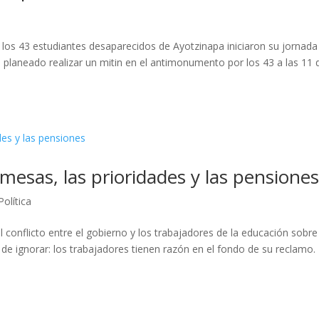
e los 43 estudiantes desaparecidos de Ayotzinapa iniciaron su jornada
an planeado realizar un mitin en el antimonumento por los 43 a las 11 
mesas, las prioridades y las pensione
Política
 conflicto entre el gobierno y los trabajadores de la educación sobre
 de ignorar: los trabajadores tienen razón en el fondo de su reclamo.