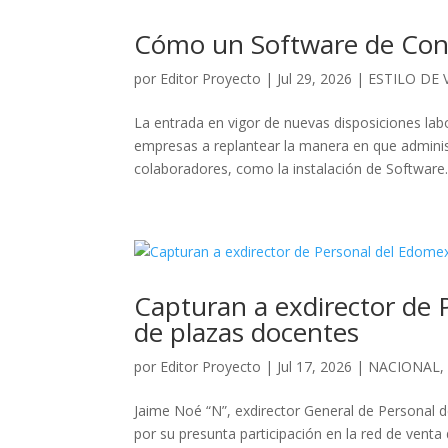
Cómo un Software de Contr
por
Editor Proyecto
|
Jul 29, 2026
|
ESTILO DE 
La entrada en vigor de nuevas disposiciones lab
empresas a replantear la manera en que administ
colaboradores, como la instalación de Software..
Capturan a exdirector de 
de plazas docentes
por
Editor Proyecto
|
Jul 17, 2026
|
NACIONAL
Jaime Noé “N”, exdirector General de Personal d
por su presunta participación en la red de venta