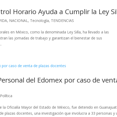
ol Horario Ayuda a Cumplir la Ley Sil
VIDA
,
NACIONAL
,
Tecnología
,
TENDENCIAS
orales en México, como la denominada Ley Silla, ha llevado a las
ran las jornadas de trabajo y garantizan el bienestar de sus
.
Personal del Edomex por caso de vent
,
Política
e la Oficialía Mayor del Estado de México, fue detenido en Guanajua
 de plazas docentes, una investigación que involucra a 33 personas y 