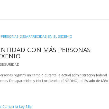
 ENTIDAD CON MÁS PERSONAS
EXENIO
,
SEGURIDAD
ersonas registró un cambio durante la actual administración federal.
ersonas Desaparecidas y No Localizadas (RNPDNO), el Estado de Méx