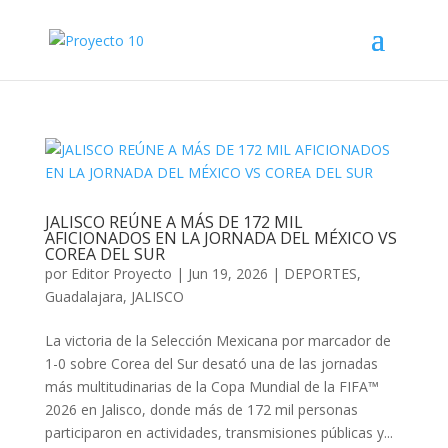
JALISCO REÚNE A MÁS DE 172 MIL
AFICIONADOS EN LA JORNADA DEL MÉXICO VS
COREA DEL SUR
por
Editor Proyecto
|
Jun 19, 2026
|
DEPORTES
,
Guadalajara
,
JALISCO
La victoria de la Selección Mexicana por marcador de
1-0 sobre Corea del Sur desató una de las jornadas
más multitudinarias de la Copa Mundial de la FIFA™
2026 en Jalisco, donde más de 172 mil personas
participaron en actividades, transmisiones públicas y...