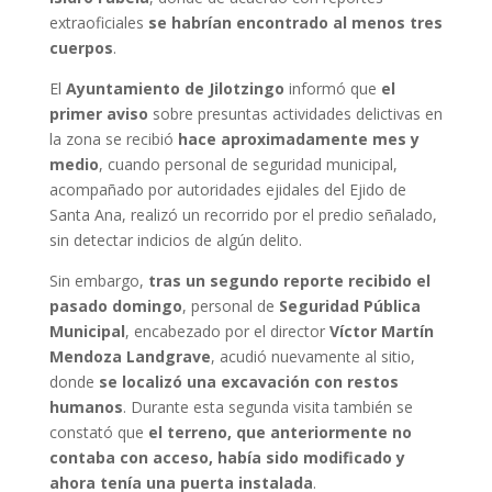
extraoficiales
se habrían encontrado al menos tres
cuerpos
.
El
Ayuntamiento de Jilotzingo
informó que
el
primer aviso
sobre presuntas actividades delictivas en
la zona se recibió
hace aproximadamente mes y
medio
, cuando personal de seguridad municipal,
acompañado por autoridades ejidales del Ejido de
Santa Ana, realizó un recorrido por el predio señalado,
sin detectar indicios de algún delito.
Sin embargo,
tras un segundo reporte recibido el
pasado domingo
, personal de
Seguridad Pública
Municipal
, encabezado por el director
Víctor Martín
Mendoza Landgrave
, acudió nuevamente al sitio,
donde
se localizó una excavación con restos
humanos
. Durante esta segunda visita también se
constató que
el terreno, que anteriormente no
contaba con acceso, había sido modificado y
ahora tenía una puerta instalada
.