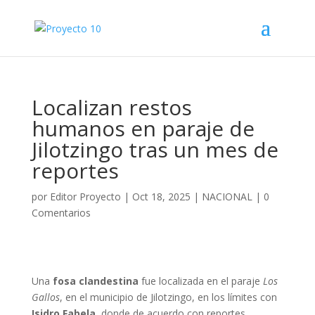
Localizan restos
humanos en paraje de
Jilotzingo tras un mes de
reportes
por
Editor Proyecto
|
Oct 18, 2025
|
NACIONAL
|
0
Comentarios
Una
fosa clandestina
fue localizada en el paraje
Los
Gallos
, en el municipio de Jilotzingo, en los límites con
Isidro Fabela
, donde de acuerdo con reportes