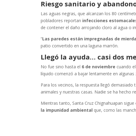
Riesgo sanitario y abandon
Las aguas negras, que alcanzan los 80 centímet
pobladores reportan
infecciones estomacale
de contener el daño arrojando cloro al agua o i
“
Las paredes están impregnadas de mierd
patio convertido en una laguna marrón.
Llegó la ayuda… casi dos m
No fue sino hasta el
6 de noviembre
cuando el
líquido comenzó a bajar lentamente en algunas 
Para los vecinos, la respuesta llegó demasiado t
animales y nuestras casas. Nadie se ha hecho r
Mientras tanto, Santa Cruz Chignahuapan sigue 
la impunidad ambiental
que, como las manchas