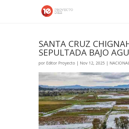
SANTA CRUZ CHIGNA
SEPULTADA BAJO AG
por
Editor Proyecto
|
Nov 12, 2025
|
NACIONA