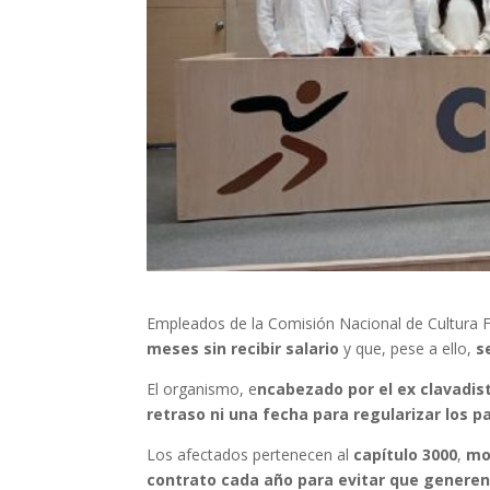
Empleados de la Comisión Nacional de Cultura 
meses sin recibir salario
y que, pese a ello,
s
El organismo, e
ncabezado por el ex clavadis
retraso ni una fecha para regularizar los p
Los afectados pertenecen al
capítulo 3000
,
mo
contrato cada año para evitar que genere