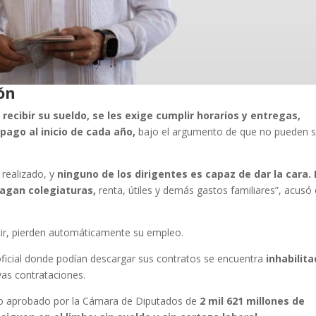
ión
 recibir su sueldo, se les exige cumplir horarios y entregas,
pago al inicio de cada año,
bajo el argumento de que no pueden s
realizado, y
ninguno de los dirigentes es capaz de dar la cara.
pagan colegiaturas,
renta, útiles y demás gastos familiares”, acusó
stir, pierden automáticamente su empleo.
ficial donde podían descargar sus contratos se encuentra
inhabilit
as contrataciones.
o aprobado por la Cámara de Diputados de
2 mil 621 millones de