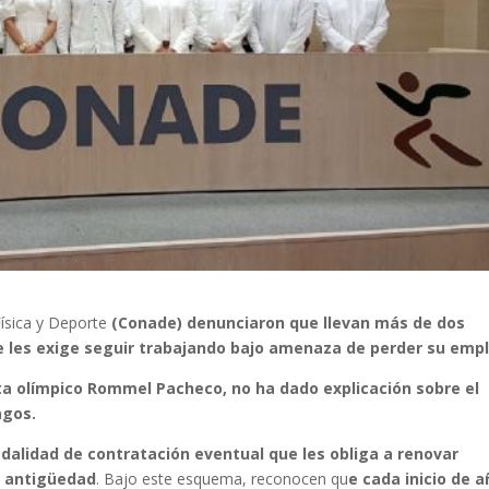
Física y Deporte
(Conade) denunciaron que llevan más de dos
e les exige seguir trabajando bajo amenaza de perder su empl
ta olímpico Rommel Pacheco, no ha dado explicación sobre el
agos.
dalidad de contratación eventual que les obliga a renovar
n antigüedad
. Bajo este esquema, reconocen qu
e cada inicio de 