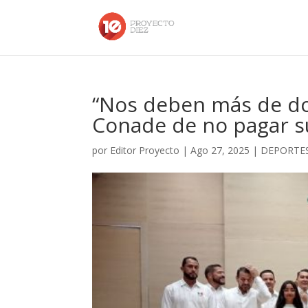
“Nos deben más de do
Conade de no pagar s
por
Editor Proyecto
|
Ago 27, 2025
|
DEPORTE