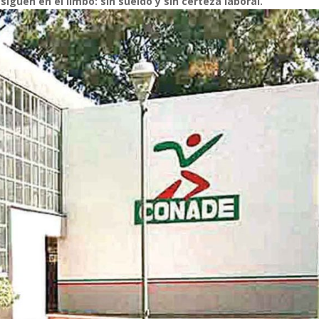
iguen en el limbo: sin sueldo y sin certeza laboral.