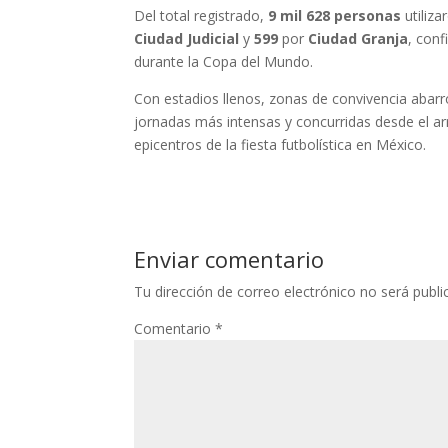
Del total registrado,
9 mil 628 personas
utiliza
Ciudad Judicial
y
599
por
Ciudad Granja
, conf
durante la Copa del Mundo.
Con estadios llenos, zonas de convivencia abarro
jornadas más intensas y concurridas desde el a
epicentros de la fiesta futbolística en México.
Enviar comentario
Tu dirección de correo electrónico no será publi
Comentario
*