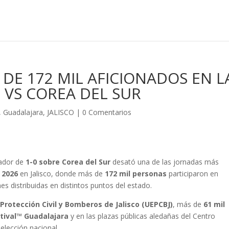
 DE 172 MIL AFICIONADOS EN L
 VS COREA DEL SUR
,
Guadalajara
,
JALISCO
|
0 Comentarios
ador de
1-0 sobre Corea del Sur
desató una de las jornadas más
 2026
en Jalisco, donde más de
172 mil personas
participaron en
es distribuidas en distintos puntos del estado.
Protección Civil y Bomberos de Jalisco (UEPCBJ)
, más de
61 mil
stival™ Guadalajara
y en las plazas públicas aledañas del Centro
selección nacional.