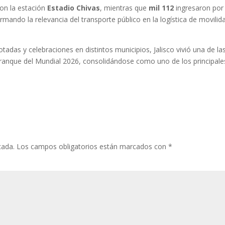
ron la estación
Estadio Chivas
, mientras que
mil 112
ingresaron por
irmando la relevancia del transporte público en la logística de movilid
tadas y celebraciones en distintos municipios, Jalisco vivió una de la
rranque del Mundial 2026, consolidándose como uno de los principale
cada.
Los campos obligatorios están marcados con
*