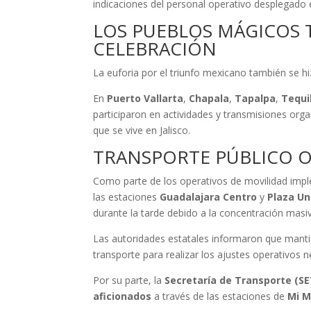
indicaciones del personal operativo desplegado 
LOS PUEBLOS MÁGICOS 
CELEBRACIÓN
La euforia por el triunfo mexicano también se hiz
En
Puerto Vallarta
,
Chapala
,
Tapalpa
,
Tequi
participaron en actividades y transmisiones org
que se vive en Jalisco.
TRANSPORTE PÚBLICO O
Como parte de los operativos de movilidad impl
las estaciones
Guadalajara Centro
y
Plaza Un
durante la tarde debido a la concentración masiv
Las autoridades estatales informaron que mant
transporte para realizar los ajustes operativos n
Por su parte, la
Secretaría de Transporte (S
aficionados
a través de las estaciones de
Mi M