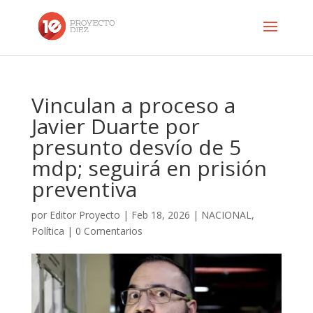
Vinculan a proceso a
Javier Duarte por
presunto desvío de 5
mdp; seguirá en prisión
preventiva
por
Editor Proyecto
|
Feb 18, 2026
|
NACIONAL
,
Política
|
0 Comentarios