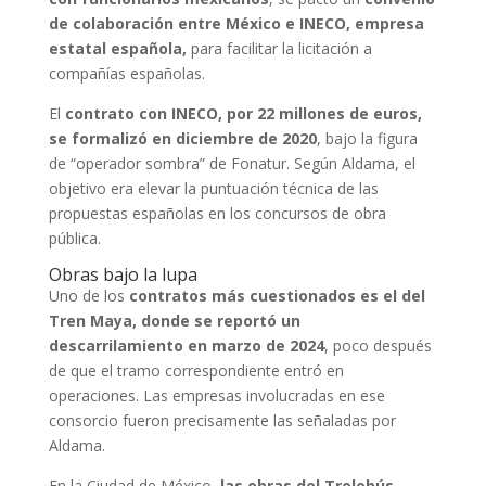
de colaboración entre México e INECO, empresa
estatal española,
para facilitar la licitación a
compañías españolas.
El
contrato con INECO, por 22 millones de euros,
se formalizó en diciembre de 2020
, bajo la figura
de “operador sombra” de Fonatur. Según Aldama, el
objetivo era elevar la puntuación técnica de las
propuestas españolas en los concursos de obra
pública.
Obras bajo la lupa
Uno de los
contratos más cuestionados es el del
Tren Maya, donde se reportó un
descarrilamiento en marzo de 2024
, poco después
de que el tramo correspondiente entró en
operaciones. Las empresas involucradas en ese
consorcio fueron precisamente las señaladas por
Aldama.
En la Ciudad de México,
las obras del Trolebús