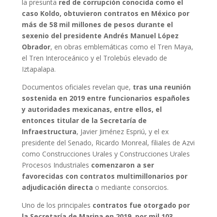
la presunta
red de corrupción conocida como el
caso Koldo, obtuvieron contratos en México por
más de 58 mil millones de pesos durante el
sexenio del presidente Andrés Manuel López
Obrador
, en obras emblemáticas como el Tren Maya,
el Tren Interoceánico y el Trolebús elevado de
Iztapalapa.
Documentos oficiales revelan que,
tras una reunión
sostenida en 2019 entre funcionarios españoles
y autoridades mexicanas, entre ellos, el
entonces titular de la Secretaría de
Infraestructura
, Javier Jiménez Espriú, y el ex
presidente del Senado, Ricardo Monreal, filiales de Azvi
como Construcciones Urales y Construcciones Urales
Procesos Industriales
comenzaron a ser
favorecidas con contratos multimillonarios por
adjudicación directa
o mediante consorcios.
Uno de los principales
contratos fue otorgado por
la Secretaría de Marina en 2019, por mil 103