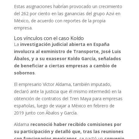
Estas asignaciones habrían provocado un crecimiento
del 262 por ciento en las ganancias del grupo Azvi en
México, de acuerdo con reportes de la propia
empresa.
Los vínculos con el caso Koldo
La
investigación judicial abierta en España
involucra al exministro de Transporte, José Luis
Ábalos, y a su exasesor Koldo García, señalados
de beneficiar a ciertas empresas a cambio de
sobornos
.
El empresario Víctor Aldama, también imputado,
declaró ante la justicia que él mismo intermedió en la
obtención de contratos del Tren Maya para empresas
españolas, luego de viajar a México en febrero de
2019 junto con Ábalos y García.
Aldama
reconoció haber recibido comisiones por
su participación y detalló que, tras las reuniones
con funcionarios mexicanos
, se pactó un
convenio