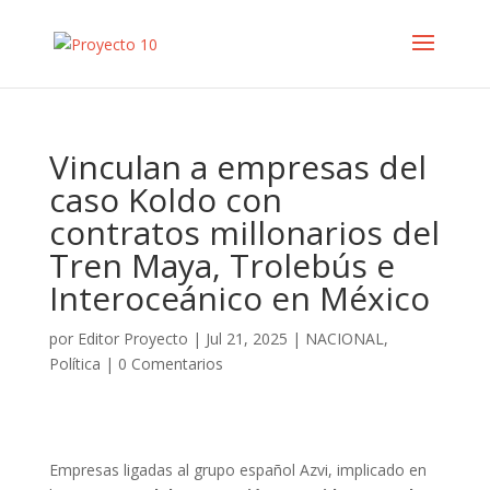
Vinculan a empresas del
caso Koldo con
contratos millonarios del
Tren Maya, Trolebús e
Interoceánico en México
por
Editor Proyecto
|
Jul 21, 2025
|
NACIONAL
,
Política
|
0 Comentarios
Empresas ligadas al grupo español Azvi, implicado en