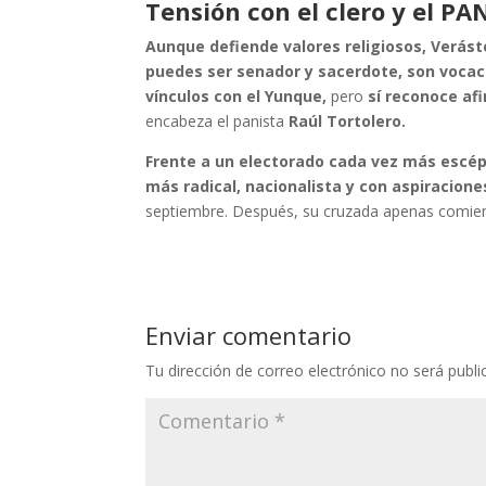
Tensión con el clero y el PA
Aunque defiende valores religiosos, Verást
puedes ser senador y sacerdote, son vocaci
vínculos con el Yunque,
pero
sí reconoce a
encabeza el panista
Raúl Tortolero.
Frente a un electorado cada vez más escépt
más radical, nacionalista y con aspiracione
septiembre. Después, su cruzada apenas comie
Enviar comentario
Tu dirección de correo electrónico no será publi