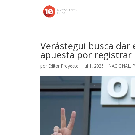
Verástegui busca dar el
apuesta por registrar 
por
Editor Proyecto
|
Jul 1, 2025
|
NACIONAL
,
P