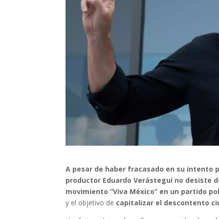
A pesar de haber fracasado en su intento po
productor Eduardo Verástegui no desiste de
movimiento “Viva México” en un partido pol
y el objetivo de
capitalizar el descontento ci