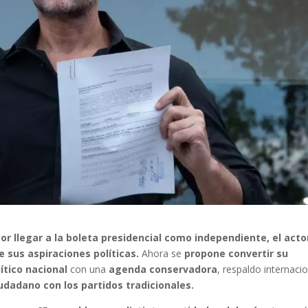
r llegar a la boleta presidencial como independiente, el acto
 sus aspiraciones políticas.
Ahora se
propone convertir su
ítico nacional
con una
agenda conservadora
, respaldo internaci
udadano con los partidos tradicionales.