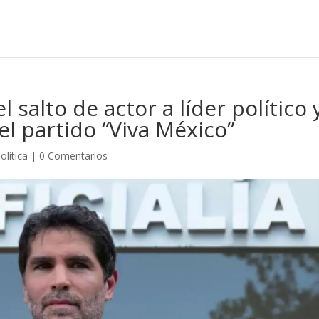
 salto de actor a líder político 
el partido “Viva México”
olítica
|
0 Comentarios