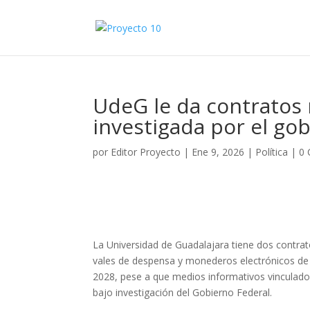
UdeG le da contratos 
investigada por el go
por
Editor Proyecto
|
Ene 9, 2026
|
Política
|
0 
La Universidad de Guadalajara tiene dos contrat
vales de despensa y monederos electrónicos de 
2028, pese a que medios informativos vinculado
bajo investigación del Gobierno Federal.