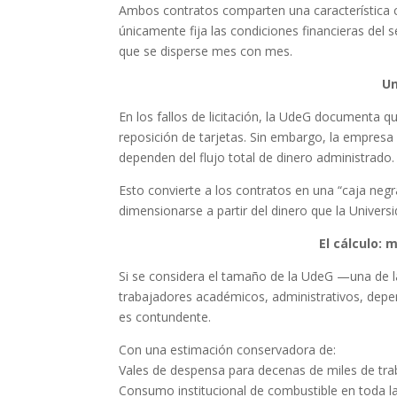
Ambos contratos comparten una característica c
únicamente fija las condiciones financieras del s
que se disperse mes con mes.
Un
En los fallos de licitación, la UdeG documenta q
reposición de tarjetas. Sin embargo, la empres
dependen del flujo total de dinero administrado.
Esto convierte a los contratos en una “caja neg
dimensionarse a partir del dinero que la Univer
El cálculo: 
Si se considera el tamaño de la UdeG —una de l
trabajadores académicos, administrativos, depend
es contundente.
Con una estimación conservadora de:
Vales de despensa para decenas de miles de tra
Consumo institucional de combustible en toda la 