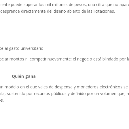
nte puede superar los mil millones de pesos, una cifra que no apar
 desprende directamente del diseño abierto de las licitaciones.
e al gasto universitario
ociar montos ni competir nuevamente: el negocio está blindado por l
Quién gana
un modelo en el que vales de despensa y monederos electrónicos se
ala, sostenido por recursos públicos y definido por un volumen que,
os.