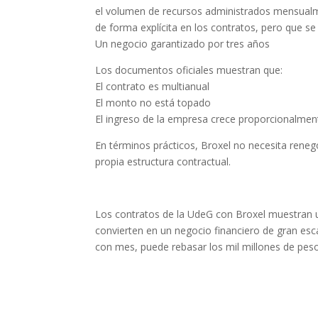
el volumen de recursos administrados mensualme
de forma explícita en los contratos, pero que se
Un negocio garantizado por tres años
Los documentos oficiales muestran que:
El contrato es multianual
El monto no está topado
El ingreso de la empresa crece proporcionalment
En términos prácticos, Broxel no necesita reneg
propia estructura contractual.
Los contratos de la UdeG con Broxel muestran 
convierten en un negocio financiero de gran esc
con mes, puede rebasar los mil millones de pes