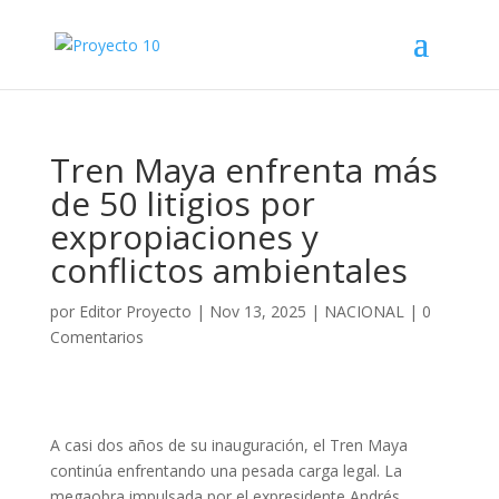
Tren Maya enfrenta más
de 50 litigios por
expropiaciones y
conflictos ambientales
por
Editor Proyecto
|
Nov 13, 2025
|
NACIONAL
|
0
Comentarios
A casi dos años de su inauguración, el Tren Maya
continúa enfrentando una pesada carga legal. La
megaobra impulsada por el expresidente Andrés