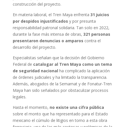
construcción del proyecto.
En materia laboral, el Tren Maya enfrenta
31 juicios
por despidos injustificados
y por presunta
responsabilidad patronal solidaria. Tan solo en 2022,
durante la fase más intensa de obras,
321 personas
presentaron denuncias o amparos
contra el
desarrollo del proyecto.
Especialistas señalan que la decisión del Gobierno
Federal de
catalogar al Tren Maya como un tema
de seguridad nacional
ha complicado la aplicación
de órdenes judiciales y ha limitado la transparencia.
Además, abogados de la Semarnat y de Fonatur-Tren
Maya han sido señalados por obstaculizar procesos
legales.
Hasta el momento,
no existe una cifra pública
sobre el monto que ha representado para el Estado
mexicano el cúmulo de litigios en torno a esta obra
ferroviaria, una de las más costosas y polémicas de la