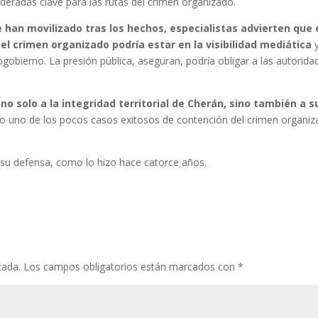
eradas clave para las rutas del crimen organizado.
e han movilizado tras los hechos, especialistas advierten que 
el crimen organizado podría estar en la visibilidad mediática
y
obierno. La presión pública, aseguran, podría obligar a las autorida
o solo a la integridad territorial de Cherán, sino también a s
do uno de los pocos casos exitosos de contención del crimen organi
su defensa, como lo hizo hace catorce años.
cada.
Los campos obligatorios están marcados con
*