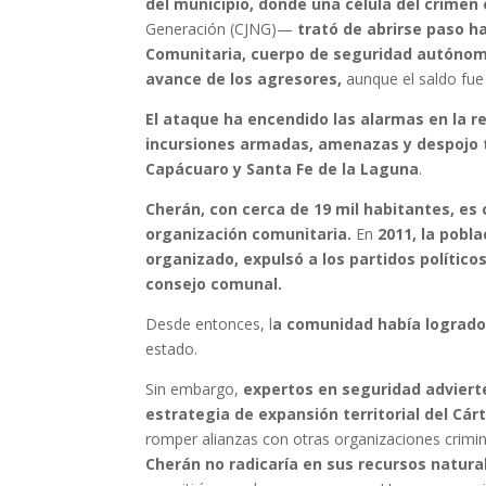
del municipio, donde una célula del crime
Generación (CJNG)—
trató de abrirse paso ha
Comunitaria, cuerpo de seguridad autónomo
avance de los agresores,
aunque el saldo fue
El ataque ha encendido las alarmas en la 
incursiones armadas, amenazas y despojo 
Capácuaro y Santa Fe de la Laguna
.
Cherán, con cerca de 19 mil habitantes, es
organización comunitaria.
En
2011, la pobl
organizado, expulsó a los partidos polític
consejo comunal.
Desde entonces, l
a comunidad había logrado
estado.
Sin embargo,
expertos en seguridad adviert
estrategia de expansión territorial del Cá
romper alianzas con otras organizaciones crimin
Cherán no radicaría en sus recursos natura