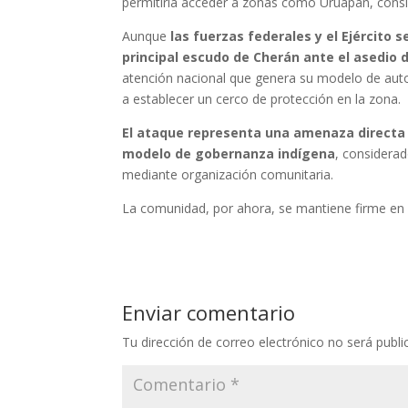
permitiría acceder a zonas como Uruapan, consid
Aunque
las fuerzas federales y el Ejército s
principal escudo de Cherán ante el asedio d
atención nacional que genera su modelo de autog
a establecer un cerco de protección en la zona.
El ataque representa una amenaza directa n
modelo de gobernanza indígena
, considera
mediante organización comunitaria.
La comunidad, por ahora, se mantiene firme en 
Enviar comentario
Tu dirección de correo electrónico no será publi