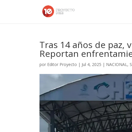
Tras 14 años de paz, v
Reportan enfrentami
por
Editor Proyecto
|
Jul 4, 2025
|
NACIONAL
,