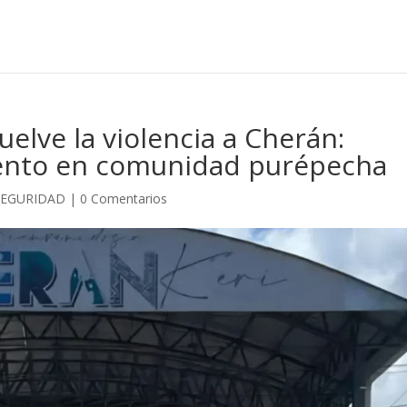
uelve la violencia a Cherán:
ento en comunidad purépecha
SEGURIDAD
|
0 Comentarios