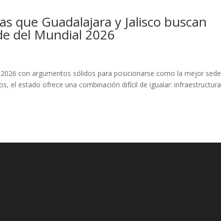
las que Guadalajara y Jalisco buscan
ede del Mundial 2026
bol 2026 con argumentos sólidos para posicionarse como la mejor sed
s, el estado ofrece una combinación difícil de igualar: infraestructur