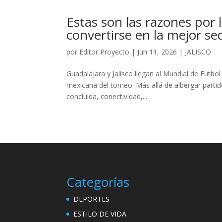
Estas son las razones por 
convertirse en la mejor s
por
Editor Proyecto
|
Jun 11, 2026
|
JALISCO
Guadalajara y Jalisco llegan al Mundial de Fut
mexicana del torneo. Más allá de albergar partido
concluida, conectividad,...
Categorías
DEPORTES
ESTILO DE VIDA