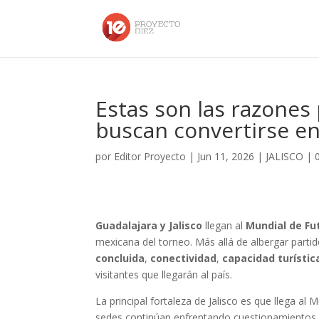
Estas son las razones 
buscan convertirse en
por
Editor Proyecto
|
Jun 11, 2026
|
JALISCO
|
Guadalajara y Jalisco
llegan al
Mundial de Fu
mexicana del torneo. Más allá de albergar partid
concluida
,
conectividad
,
capacidad turístic
visitantes que llegarán al país.
La principal fortaleza de Jalisco es que llega al
sedes continúan enfrentando cuestionamientos p