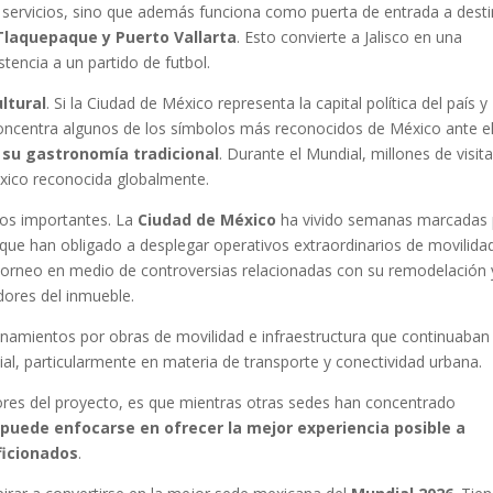
e servicios, sino que además funciona como puerta de entrada a dest
, Tlaquepaque y Puerto Vallarta
. Esto convierte a Jalisco en una
tencia a un partido de futbol.
ltural
. Si la Ciudad de México representa la capital política del país y
o concentra algunos de los símbolos más reconocidos de México ante e
 y su gastronomía tradicional
. Durante el Mundial, millones de visit
xico reconocida globalmente.
íos importantes. La
Ciudad de México
ha vivido semanas marcadas 
 que han obligado a desplegar operativos extraordinarios de movilida
 torneo en medio de controversias relacionadas con su remodelación 
adores del inmueble.
ionamientos por obras de movilidad e infraestructura que continuaban
ial, particularmente en materia de transporte y conectividad urbana.
tores del proyecto, es que mientras otras sedes han concentrado
puede enfocarse en ofrecer la mejor experiencia posible a
ficionados
.