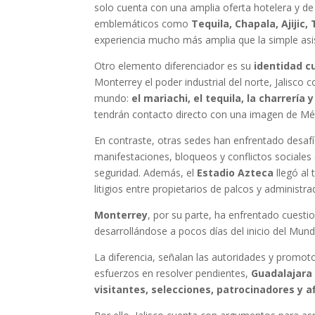
solo cuenta con una amplia oferta hotelera y d
emblemáticos como
Tequila, Chapala, Ajijic
experiencia mucho más amplia que la simple asis
Otro elemento diferenciador es su
identidad cu
Monterrey el poder industrial del norte, Jalisc
mundo:
el mariachi, el tequila, la charrería
tendrán contacto directo con una imagen de Mé
En contraste, otras sedes han enfrentado desaf
manifestaciones, bloqueos y conflictos sociales
seguridad. Además, el
Estadio Azteca
llegó al
litigios entre propietarios de palcos y administr
Monterrey
, por su parte, ha enfrentado cuest
desarrollándose a pocos días del inicio del Mund
La diferencia, señalan las autoridades y promo
esfuerzos en resolver pendientes,
Guadalajara 
visitantes, selecciones, patrocinadores y a