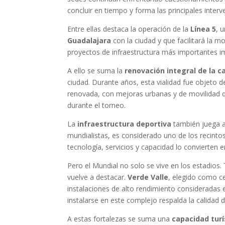
concluir en tiempo y forma las principales inter
Entre ellas destaca la operación de la
Línea 5
, 
Guadalajara
con la ciudad y que facilitará la mo
proyectos de infraestructura más importantes i
A ello se suma la
renovación integral de la c
ciudad. Durante años, esta vialidad fue objeto d
renovada, con mejoras urbanas y de movilidad qu
durante el torneo.
La
infraestructura deportiva
también juega a
mundialistas, es considerado uno de los recint
tecnología, servicios y capacidad lo convierten e
Pero el Mundial no solo se vive en los estadios.
vuelve a destacar.
Verde Valle
, elegido como c
instalaciones de alto rendimiento consideradas e
instalarse en este complejo respalda la calidad d
A estas fortalezas se suma una
capacidad turí