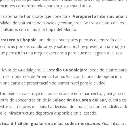
venciones comprometidas para la justa mundialista.
un sistema de transporte que conecta el
Aeropuerto Internacional 
vilidad de visitantes nacionales y extranjeros. Se trata de uno de los
mpulsados con miras a la Copa del Mundo.
arretera a Chapala
, una de las principales puertas de entrada a la
e críticas por sus condiciones y saturación; hoy presenta una imagen
e permitirán una mejor experiencia para quienes lleguen a Jalisco
 favor de Guadalajara. El
Estadio Guadalajara
, sede de cuatro part
os más modernos de América Latina. Sus condiciones de operación,
n una carta de presentación de primer nivel para la ciudad.
 También se construye en los centros de entrenamiento, y ahí Jalisco
entro de concentración de la
Selección de Corea del Sur
, cuenta co
ntre las mejores del país. La decisión de una selección mundialista d
e la infraestructura deportiva disponible en el estado.
stica difícil de igualar entre las sedes mexicanas
. Guadalajara 