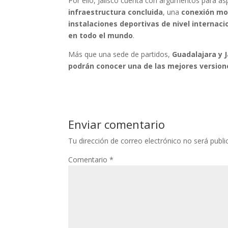
Por ello, Jalisco cuenta con argumentos para as
infraestructura concluida
, una
conexión mod
instalaciones deportivas de nivel internaci
en todo el mundo
.
Más que una sede de partidos,
Guadalajara y 
podrán conocer una de las mejores version
Enviar comentario
Tu dirección de correo electrónico no será publi
Comentario
*