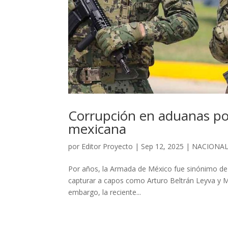
Corrupción en aduanas pon
mexicana
por
Editor Proyecto
|
Sep 12, 2025
|
NACIONA
Por años, la Armada de México fue sinónimo de ef
capturar a capos como Arturo Beltrán Leyva y Mig
embargo, la reciente...