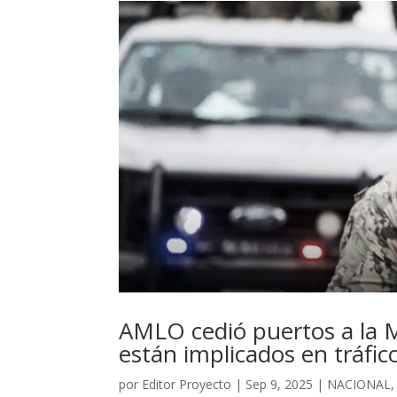
AMLO cedió puertos a la M
están implicados en tráfic
por
Editor Proyecto
|
Sep 9, 2025
|
NACIONAL