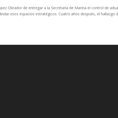
pez Obrador de entregar a la Secretaría de Marina el control de adu
blindar esos espacios estratégicos. Cuatro años después, el hallazgo 