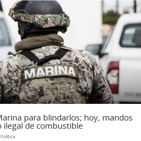
arina para blindarlos; hoy, mandos
o ilegal de combustible
,
Política