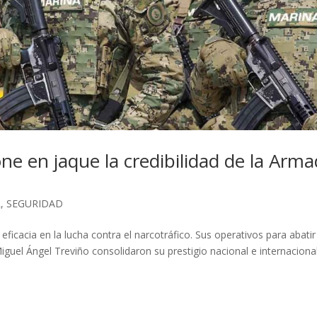
e en jaque la credibilidad de la Arm
L
,
SEGURIDAD
icacia en la lucha contra el narcotráfico. Sus operativos para abatir
uel Ángel Treviño consolidaron su prestigio nacional e internacional