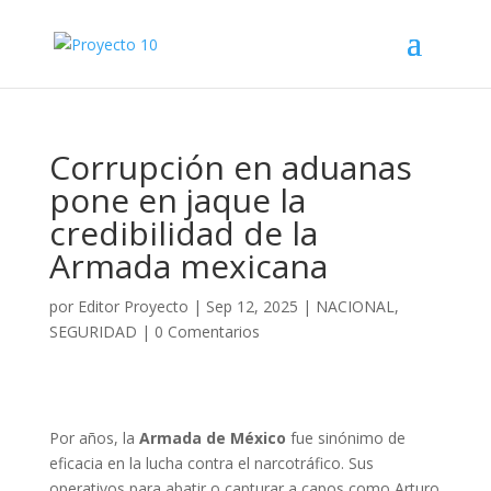
Corrupción en aduanas
pone en jaque la
credibilidad de la
Armada mexicana
por
Editor Proyecto
|
Sep 12, 2025
|
NACIONAL
,
SEGURIDAD
|
0 Comentarios
Por años, la
Armada de México
fue sinónimo de
eficacia en la lucha contra el narcotráfico. Sus
operativos para abatir o capturar a capos como Arturo