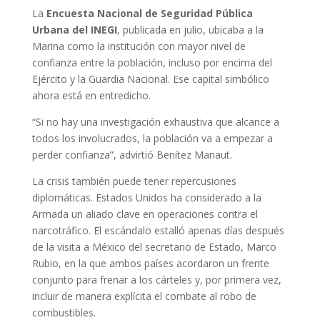
La
Encuesta Nacional de Seguridad Pública
Urbana del INEGI
, publicada en julio, ubicaba a la
Marina como la institución con mayor nivel de
confianza entre la población, incluso por encima del
Ejército y la Guardia Nacional. Ese capital simbólico
ahora está en entredicho.
“Si no hay una investigación exhaustiva que alcance a
todos los involucrados, la población va a empezar a
perder confianza”, advirtió Benítez Manaut.
La crisis también puede tener repercusiones
diplomáticas. Estados Unidos ha considerado a la
Armada un aliado clave en operaciones contra el
narcotráfico. El escándalo estalló apenas días después
de la visita a México del secretario de Estado, Marco
Rubio, en la que ambos países acordaron un frente
conjunto para frenar a los cárteles y, por primera vez,
incluir de manera explícita el combate al robo de
combustibles.