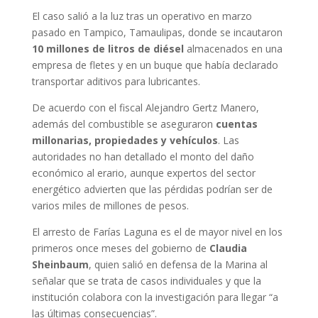
El caso salió a la luz tras un operativo en marzo
pasado en Tampico, Tamaulipas, donde se incautaron
10 millones de litros de diésel
almacenados en una
empresa de fletes y en un buque que había declarado
transportar aditivos para lubricantes.
De acuerdo con el fiscal Alejandro Gertz Manero,
además del combustible se aseguraron
cuentas
millonarias, propiedades y vehículos
. Las
autoridades no han detallado el monto del daño
económico al erario, aunque expertos del sector
energético advierten que las pérdidas podrían ser de
varios miles de millones de pesos.
El arresto de Farías Laguna es el de mayor nivel en los
primeros once meses del gobierno de
Claudia
Sheinbaum
, quien salió en defensa de la Marina al
señalar que se trata de casos individuales y que la
institución colabora con la investigación para llegar “a
las últimas consecuencias”.