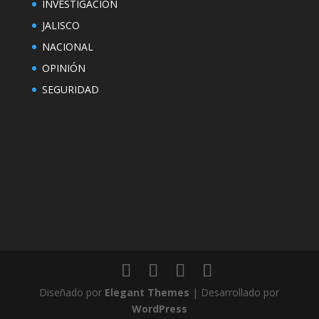
INVESTIGACIÓN
JALISCO
NACIONAL
OPINIÓN
SEGURIDAD
Diseñado por
Elegant Themes
| Desarrollado por
WordPress