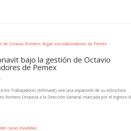
onavit bajo la gestión de Octavio
adores de Pemex
L
ara los Trabajadores (Infonavit) vive una expansión de su estructura
tavio Romero Oropeza a la Dirección General, marcada por el ingreso 