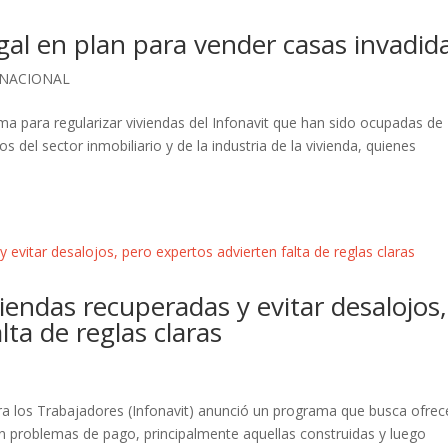
egal en plan para vender casas invadid
NACIONAL
ma para regularizar viviendas del Infonavit que han sido ocupadas de
s del sector inmobiliario y de la industria de la vivienda, quienes
iendas recuperadas y evitar desalojos,
lta de reglas claras
para los Trabajadores (Infonavit) anunció un programa que busca ofrec
n problemas de pago, principalmente aquellas construidas y luego