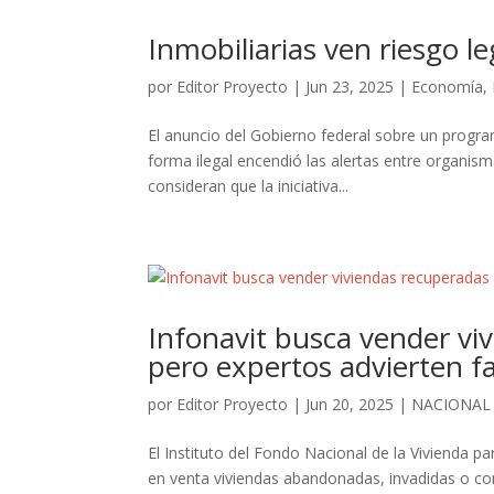
Inmobiliarias ven riesgo l
por
Editor Proyecto
|
Jun 23, 2025
|
Economía
,
El anuncio del Gobierno federal sobre un progra
forma ilegal encendió las alertas entre organismo
consideran que la iniciativa...
Infonavit busca vender viv
pero expertos advierten fa
por
Editor Proyecto
|
Jun 20, 2025
|
NACIONAL
El Instituto del Fondo Nacional de la Vivienda 
en venta viviendas abandonadas, invadidas o co