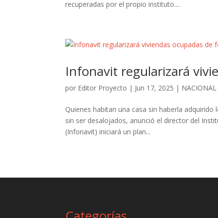
recuperadas por el propio instituto....
Infonavit regularizará viv
por
Editor Proyecto
|
Jun 17, 2025
|
NACIONAL
Quienes habitan una casa sin haberla adquirid
sin ser desalojados, anunció el director del Inst
(Infonavit) iniciará un plan...
Categorías