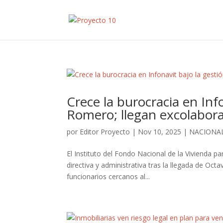
Crece la burocracia en Inf
Romero; llegan excolabor
por
Editor Proyecto
|
Nov 10, 2025
|
NACIONA
El Instituto del Fondo Nacional de la Vivienda p
directiva y administrativa tras la llegada de Oc
funcionarios cercanos al...