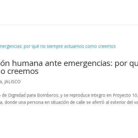
acción humana ante emergencias: por q
mo creemos
a
,
JALISCO
b de Dignidad para Bomberos. y se reproduce integro en Proyecto 10.
ra, donde una persona en situación de calle se aferró al exterior del 