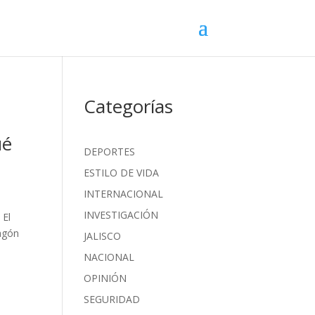
Categorías
ué
DEPORTES
ESTILO DE VIDA
INTERNACIONAL
INVESTIGACIÓN
 El
vagón
JALISCO
NACIONAL
OPINIÓN
SEGURIDAD