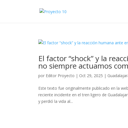
El factor “shock” y la re
no siempre actuamos co
por
Editor Proyecto
|
Oct 29, 2025
|
Guadalajar
Este texto fue originalmente publicado en la we
reciente incidente en el tren ligero de Guadalaja
y perdió la vida al...