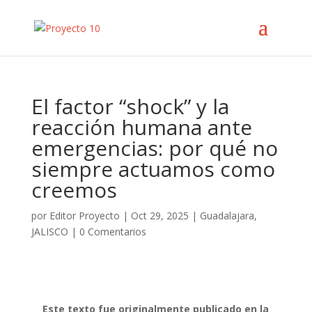
El factor “shock” y la
reacción humana ante
emergencias: por qué no
siempre actuamos como
creemos
por
Editor Proyecto
|
Oct 29, 2025
|
Guadalajara
,
JALISCO
|
0 Comentarios
Este texto fue originalmente publicado en la