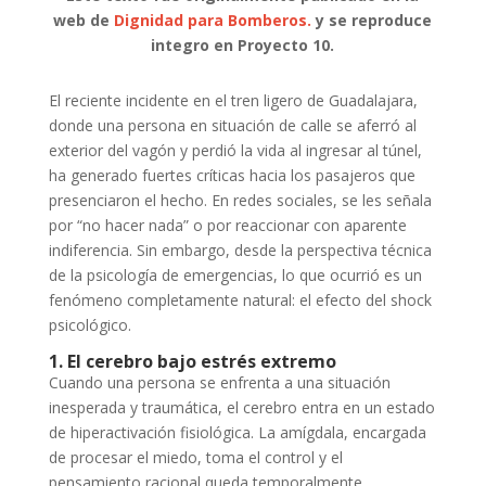
web de
Dignidad para Bomberos.
y se reproduce
integro en Proyecto 10.
El reciente incidente en el tren ligero de Guadalajara,
donde una persona en situación de calle se aferró al
exterior del vagón y perdió la vida al ingresar al túnel,
ha generado fuertes críticas hacia los pasajeros que
presenciaron el hecho. En redes sociales, se les señala
por “no hacer nada” o por reaccionar con aparente
indiferencia. Sin embargo, desde la perspectiva técnica
de la psicología de emergencias, lo que ocurrió es un
fenómeno completamente natural: el efecto del shock
psicológico.
1. El cerebro bajo estrés extremo
Cuando una persona se enfrenta a una situación
inesperada y traumática, el cerebro entra en un estado
de hiperactivación fisiológica. La amígdala, encargada
de procesar el miedo, toma el control y el
pensamiento racional queda temporalmente