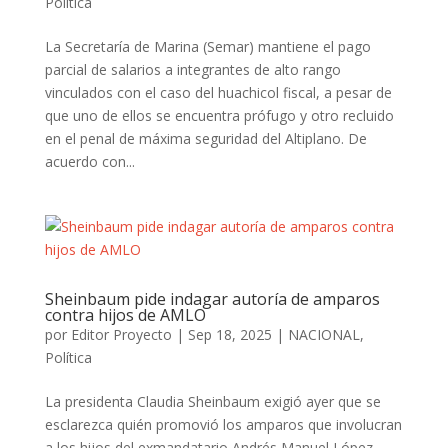
Política
La Secretaría de Marina (Semar) mantiene el pago
parcial de salarios a integrantes de alto rango
vinculados con el caso del huachicol fiscal, a pesar de
que uno de ellos se encuentra prófugo y otro recluido
en el penal de máxima seguridad del Altiplano. De
acuerdo con...
Sheinbaum pide indagar autoría de amparos
contra hijos de AMLO
por
Editor Proyecto
|
Sep 18, 2025
|
NACIONAL
,
Política
La presidenta Claudia Sheinbaum exigió ayer que se
esclarezca quién promovió los amparos que involucran
a los hijos del exmandatario Andrés Manuel López