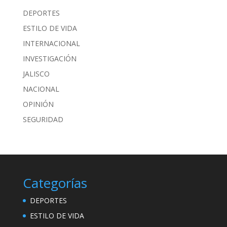
DEPORTES
ESTILO DE VIDA
INTERNACIONAL
INVESTIGACIÓN
JALISCO
NACIONAL
OPINIÓN
SEGURIDAD
Categorías
DEPORTES
ESTILO DE VIDA