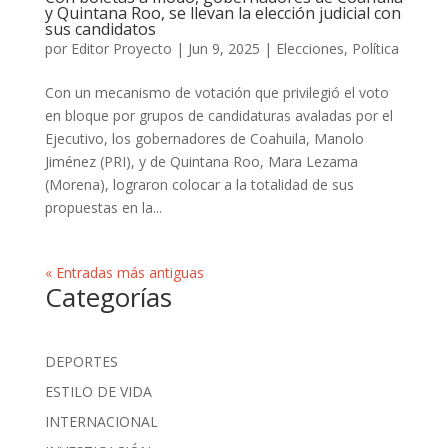
y Quintana Roo, se llevan la elección judicial con
sus candidatos
por
Editor Proyecto
|
Jun 9, 2025
|
Elecciones
,
Política
Con un mecanismo de votación que privilegió el voto
en bloque por grupos de candidaturas avaladas por el
Ejecutivo, los gobernadores de Coahuila, Manolo
Jiménez (PRI), y de Quintana Roo, Mara Lezama
(Morena), lograron colocar a la totalidad de sus
propuestas en la...
« Entradas más antiguas
Categorías
DEPORTES
ESTILO DE VIDA
INTERNACIONAL