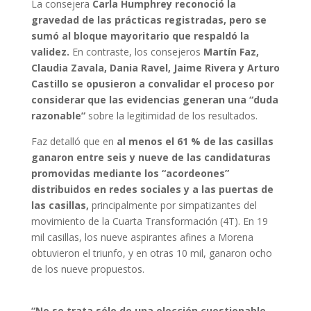
La consejera
Carla Humphrey reconoció la
gravedad de las prácticas registradas, pero se
sumó al bloque mayoritario que respaldó la
validez.
En contraste, los consejeros
Martín Faz,
Claudia Zavala, Dania Ravel, Jaime Rivera y Arturo
Castillo se opusieron a convalidar el proceso por
considerar que las evidencias generan una “duda
razonable”
sobre la legitimidad de los resultados.
Faz detalló que en
al menos el 61 % de las casillas
ganaron entre seis y nueve de las candidaturas
promovidas mediante los “acordeones”
distribuidos en redes sociales y a las puertas de
las casillas,
principalmente por simpatizantes del
movimiento de la Cuarta Transformación (4T). En 19
mil casillas, los nueve aspirantes afines a Morena
obtuvieron el triunfo, y en otras 10 mil, ganaron ocho
de los nueve propuestos.
“No se trata sólo de una elección cuestionable,