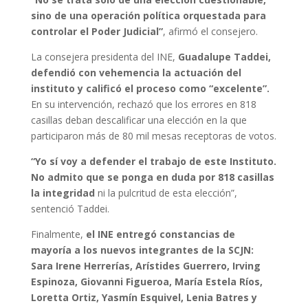
sino de una operación política orquestada para
controlar el Poder Judicial”
, afirmó el consejero.
La consejera presidenta del INE,
Guadalupe Taddei,
defendió con vehemencia la actuación del
instituto y calificó el proceso como “excelente”.
En su intervención, rechazó que los errores en 818
casillas deban descalificar una elección en la que
participaron más de 80 mil mesas receptoras de votos.
“Yo sí voy a defender el trabajo de este Instituto.
No admito que se ponga en duda por 818 casillas
la integridad
ni la pulcritud de esta elección”,
sentenció Taddei.
Finalmente,
el INE entregó constancias de
mayoría a los nuevos integrantes de la SCJN:
Sara Irene Herrerías, Arístides Guerrero, Irving
Espinoza, Giovanni Figueroa, María Estela Ríos,
Loretta Ortiz, Yasmín Esquivel, Lenia Batres y