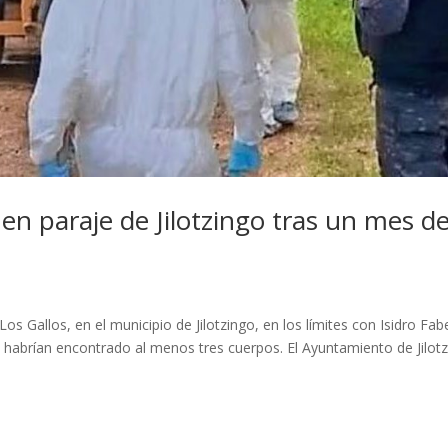
en paraje de Jilotzingo tras un mes d
L
os Gallos, en el municipio de Jilotzingo, en los límites con Isidro Fab
 habrían encontrado al menos tres cuerpos. El Ayuntamiento de Jilot