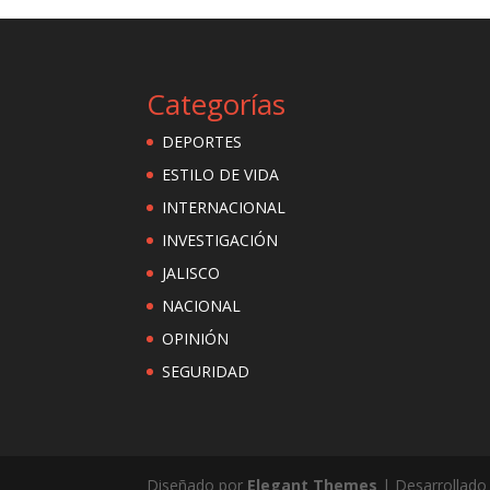
Categorías
DEPORTES
ESTILO DE VIDA
INTERNACIONAL
INVESTIGACIÓN
JALISCO
NACIONAL
OPINIÓN
SEGURIDAD
Diseñado por
Elegant Themes
| Desarrollado