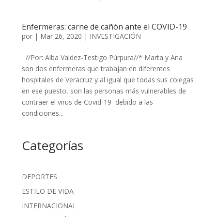
Enfermeras: carne de cañón ante el COVID-19
por
|
Mar 26, 2020
|
INVESTIGACIÓN
//Por: Alba Valdez-Testigo Púrpura//* Marta y Ana
son dos enfermeras que trabajan en diferentes
hospitales de Veracruz y al igual que todas sus colegas
en ese puesto, son las personas más vulnerables de
contraer el virus de Covid-19 debido a las
condiciones...
Categorías
DEPORTES
ESTILO DE VIDA
INTERNACIONAL