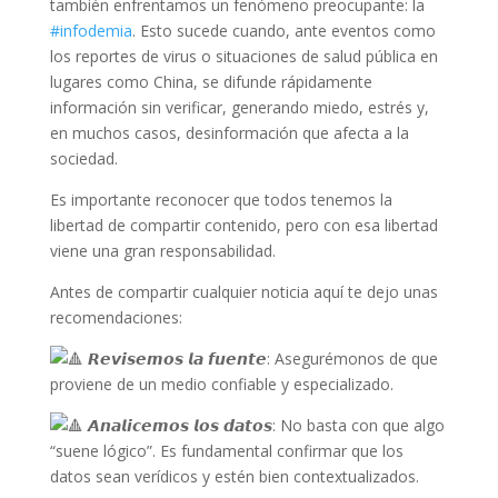
también enfrentamos un fenómeno preocupante: la
#infodemia
. Esto sucede cuando, ante eventos como
los reportes de virus o situaciones de salud pública en
lugares como China, se difunde rápidamente
información sin verificar, generando miedo, estrés y,
en muchos casos, desinformación que afecta a la
sociedad.
Es importante reconocer que todos tenemos la
libertad de compartir contenido, pero con esa libertad
viene una gran responsabilidad.
Antes de compartir cualquier noticia aquí te dejo unas
recomendaciones:
𝙍𝙚𝙫𝙞𝙨𝙚𝙢𝙤𝙨 𝙡𝙖 𝙛𝙪𝙚𝙣𝙩𝙚: Asegurémonos de que
proviene de un medio confiable y especializado.
𝘼𝙣𝙖𝙡𝙞𝙘𝙚𝙢𝙤𝙨 𝙡𝙤𝙨 𝙙𝙖𝙩𝙤𝙨: No basta con que algo
“suene lógico”. Es fundamental confirmar que los
datos sean verídicos y estén bien contextualizados.