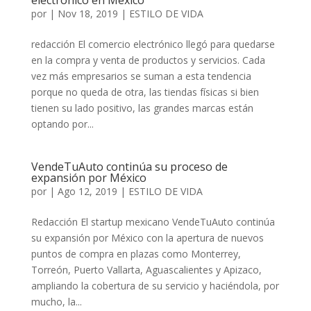
electrónico en México
por
|
Nov 18, 2019
|
ESTILO DE VIDA
redacción El comercio electrónico llegó para quedarse
en la compra y venta de productos y servicios. Cada
vez más empresarios se suman a esta tendencia
porque no queda de otra, las tiendas físicas si bien
tienen su lado positivo, las grandes marcas están
optando por...
VendeTuAuto continúa su proceso de
expansión por México
por
|
Ago 12, 2019
|
ESTILO DE VIDA
Redacción El startup mexicano VendeTuAuto continúa
su expansión por México con la apertura de nuevos
puntos de compra en plazas como Monterrey,
Torreón, Puerto Vallarta, Aguascalientes y Apizaco,
ampliando la cobertura de su servicio y haciéndola, por
mucho, la...