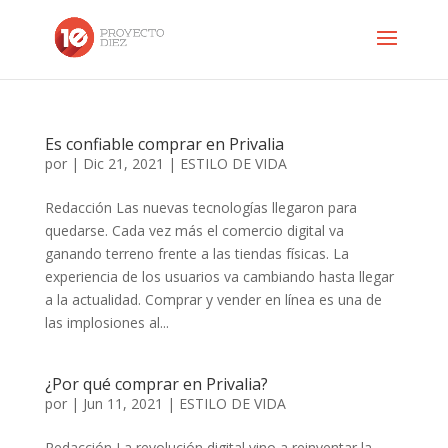
Es confiable comprar en Privalia
por
|
Dic 21, 2021
|
ESTILO DE VIDA
Redacción Las nuevas tecnologías llegaron para
quedarse. Cada vez más el comercio digital va
ganando terreno frente a las tiendas físicas. La
experiencia de los usuarios va cambiando hasta llegar
a la actualidad. Comprar y vender en línea es una de
las implosiones al...
¿Por qué comprar en Privalia?
por
|
Jun 11, 2021
|
ESTILO DE VIDA
Redacción La revolución digital vino a reinventar la