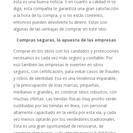
esta es una buena noticia. Y en cuanto a calidad ni se
diga, esta compañía te garantiza una gran satisfacción
a la hora de tu compra, y si no estás contento,
entonces pueden devolverte tu dinero. Estas son
algunas de las ventajas de comprar en este sitio.
Compras seguras, la apuesta de las empresas
Comprar en los sitios con los candados y protecciones
necesarios es cada vez más seguro y confiable. Por
eso también las empresas le invierten en sitios
seguros, con certificación, para evitar casos de fraudes
y robos de identidad. Esa es una tendencia imparable,
y la preocupación de loas marcas, pequeñas,
medianas o grandes, es construir sitios robustos, con
muchas ofertas. Las tiendas físicas muy pronto serán
sustituidas por las tiendas en línea, con personal
altamente capacitado en la venta por esta vía, y cada
vez menos optarán por los vendedores tradicionales.
Esta es una gran oportunidad de renovarse, de
construir algo nuevo, y de adquirir nuevas habilidades,