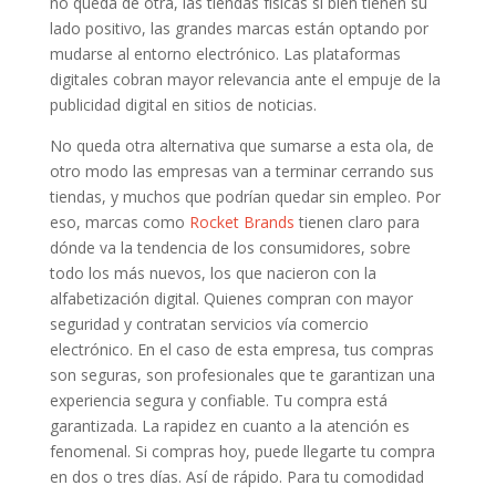
no queda de otra, las tiendas físicas si bien tienen su
lado positivo, las grandes marcas están optando por
mudarse al entorno electrónico. Las plataformas
digitales cobran mayor relevancia ante el empuje de la
publicidad digital en sitios de noticias.
No queda otra alternativa que sumarse a esta ola, de
otro modo las empresas van a terminar cerrando sus
tiendas, y muchos que podrían quedar sin empleo. Por
eso, marcas como
Rocket Brands
tienen claro para
dónde va la tendencia de los consumidores, sobre
todo los más nuevos, los que nacieron con la
alfabetización digital. Quienes compran con mayor
seguridad y contratan servicios vía comercio
electrónico. En el caso de esta empresa, tus compras
son seguras, son profesionales que te garantizan una
experiencia segura y confiable. Tu compra está
garantizada. La rapidez en cuanto a la atención es
fenomenal. Si compras hoy, puede llegarte tu compra
en dos o tres días. Así de rápido. Para tu comodidad