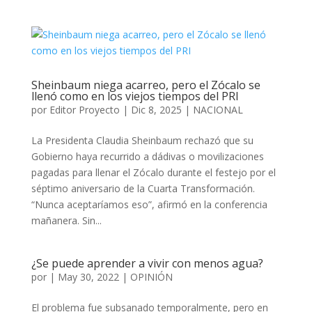
Sheinbaum niega acarreo, pero el Zócalo se
llenó como en los viejos tiempos del PRI
por
Editor Proyecto
|
Dic 8, 2025
|
NACIONAL
La Presidenta Claudia Sheinbaum rechazó que su
Gobierno haya recurrido a dádivas o movilizaciones
pagadas para llenar el Zócalo durante el festejo por el
séptimo aniversario de la Cuarta Transformación.
“Nunca aceptaríamos eso”, afirmó en la conferencia
mañanera. Sin...
¿Se puede aprender a vivir con menos agua?
por
|
May 30, 2022
|
OPINIÓN
El problema fue subsanado temporalmente, pero en