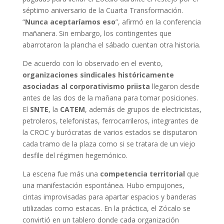
séptimo aniversario de la Cuarta Transformación.
“
Nunca aceptaríamos eso
”, afirmó en la conferencia
mañanera. Sin embargo, los contingentes que
abarrotaron la plancha el sábado cuentan otra historia.
De acuerdo con lo observado en el evento,
organizaciones sindicales históricamente
asociadas al corporativismo priista
llegaron desde
antes de las dos de la mañana para tomar posiciones.
El
SNTE
, la
CATEM
, además de grupos de electricistas,
petroleros, telefonistas, ferrocarrileros, integrantes de
la CROC y burócratas de varios estados se disputaron
cada tramo de la plaza como si se tratara de un viejo
desfile del régimen hegemónico.
La escena fue más una
competencia territorial
que
una manifestación espontánea. Hubo empujones,
cintas improvisadas para apartar espacios y banderas
utilizadas como estacas. En la práctica, el Zócalo se
convirtió en un tablero donde cada organización