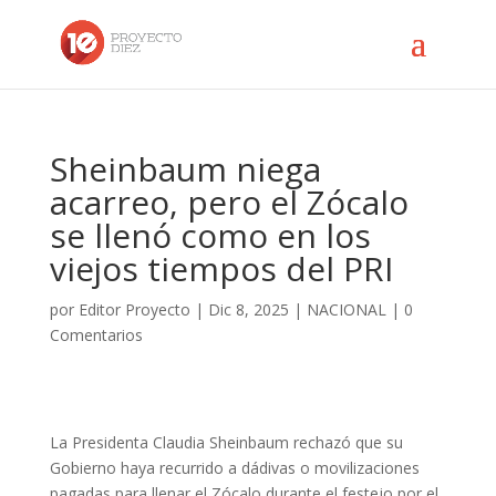
Sheinbaum niega
acarreo, pero el Zócalo
se llenó como en los
viejos tiempos del PRI
por
Editor Proyecto
|
Dic 8, 2025
|
NACIONAL
|
0
Comentarios
La Presidenta Claudia Sheinbaum rechazó que su
Gobierno haya recurrido a dádivas o movilizaciones
pagadas para llenar el Zócalo durante el festejo por el