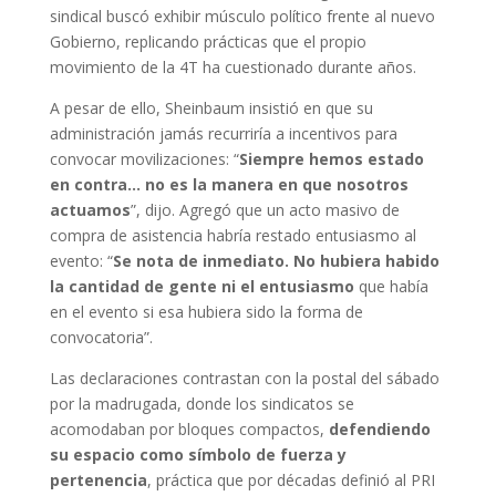
sindical buscó exhibir músculo político frente al nuevo
Gobierno, replicando prácticas que el propio
movimiento de la 4T ha cuestionado durante años.
A pesar de ello, Sheinbaum insistió en que su
administración jamás recurriría a incentivos para
convocar movilizaciones: “
Siempre hemos estado
en contra… no es la manera en que nosotros
actuamos
”, dijo. Agregó que un acto masivo de
compra de asistencia habría restado entusiasmo al
evento: “
Se nota de inmediato. No hubiera habido
la cantidad de gente ni el entusiasmo
que había
en el evento si esa hubiera sido la forma de
convocatoria”.
Las declaraciones contrastan con la postal del sábado
por la madrugada, donde los sindicatos se
acomodaban por bloques compactos,
defendiendo
su espacio como símbolo de fuerza y
pertenencia
, práctica que por décadas definió al PRI