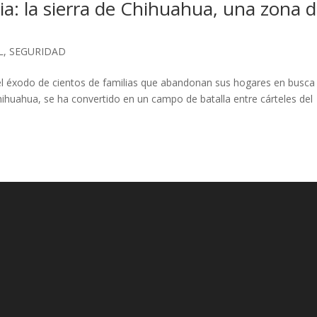
ia: la sierra de Chihuahua, una zona 
L
,
SEGURIDAD
o el éxodo de cientos de familias que abandonan sus hogares en busca
hihuahua, se ha convertido en un campo de batalla entre cárteles del