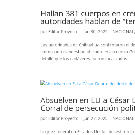
Hallan 381 cuerpos en cre
autoridades hablan de “ter
por
Editor Proyecto
|
Jun 30, 2025
|
NACIONAL
Las autoridades de Chihuahua confirmaron el d
crematorio clandestino ubicado en la colonia Gr
detalló que los cadáveres fueron localizados...
Absuelven en EU a César Du
Corral de persecución polí
por
Editor Proyecto
|
Jun 27, 2025
|
NACIONAL
Un juez federal en Estados Unidos desestimó la