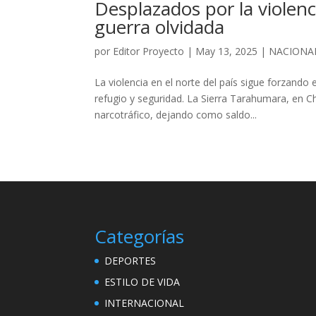
Desplazados por la violenc
guerra olvidada
por
Editor Proyecto
|
May 13, 2025
|
NACIONA
La violencia en el norte del país sigue forzand
refugio y seguridad. La Sierra Tarahumara, en C
narcotráfico, dejando como saldo...
Categorías
DEPORTES
ESTILO DE VIDA
INTERNACIONAL