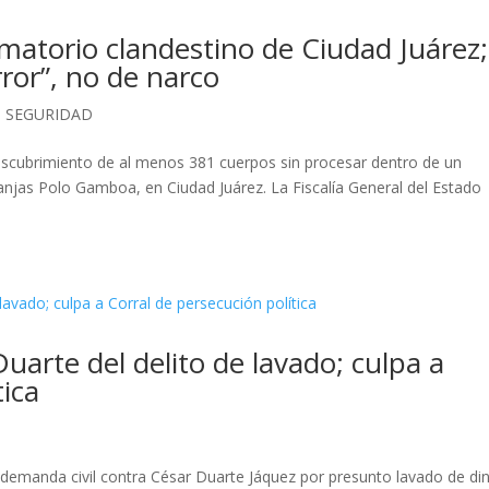
matorio clandestino de Ciudad Juárez;
ror”, no de narco
,
SEGURIDAD
escubrimiento de al menos 381 cuerpos sin procesar dentro de un
anjas Polo Gamboa, en Ciudad Juárez. La Fiscalía General del Estado
arte del delito de lavado; culpa a
tica
 demanda civil contra César Duarte Jáquez por presunto lavado de di