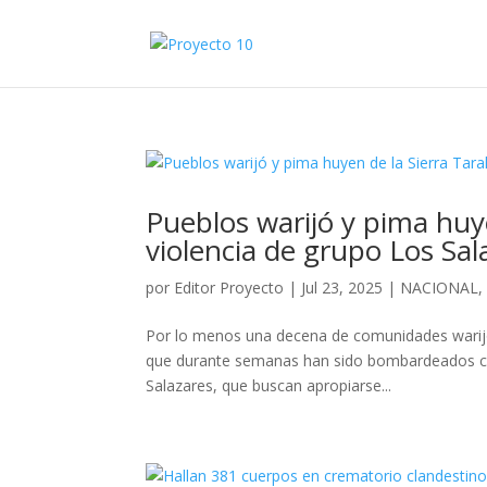
Pueblos warijó y pima huy
violencia de grupo Los Sa
por
Editor Proyecto
|
Jul 23, 2025
|
NACIONAL
Por lo menos una decena de comunidades warijó y
que durante semanas han sido bombardeados co
Salazares, que buscan apropiarse...