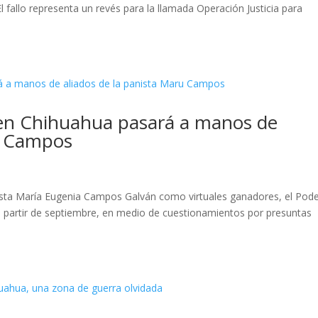
El fallo representa un revés para la llamada Operación Justicia para
l en Chihuahua pasará a manos de
ru Campos
sta María Eugenia Campos Galván como virtuales ganadores, el Pod
 partir de septiembre, en medio de cuestionamientos por presuntas