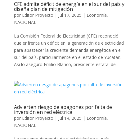
CFE admite déficit de energía en el sur del país y
diseña plan de mitigación
por
Editor Proyecto
|
Jul 17, 2025
|
Economía
,
NACIONAL
La Comisión Federal de Electricidad (CFE) reconoció
que enfrenta un déficit en la generación de electricidad
para abastecer la creciente demanda energética en el
sur del país, particularmente en el estado de Yucatán.
Así lo aseguró Emilio Blanco, presidente estatal de...
Advierten riesgo de apagones por falta de
inversión en red eléctrica
por
Editor Proyecto
|
Jul 14, 2025
|
Economía
,
NACIONAL
La creciente demanda de electricidad en el país,