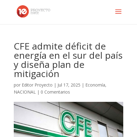
CFE admite déficit de
energía en el sur del país
y diseña plan de
mitigación
por
Editor Proyecto
|
Jul 17, 2025
|
Economía
,
NACIONAL
|
0 Comentarios