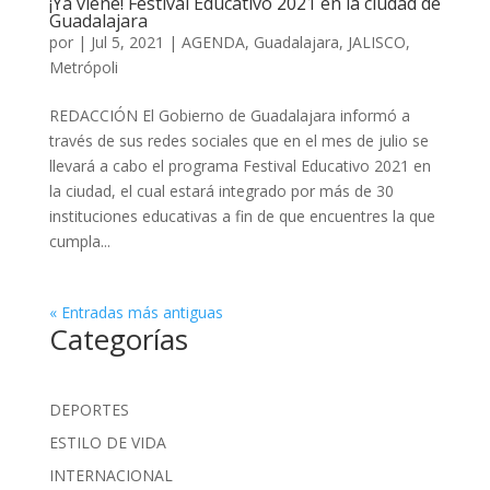
¡Ya viene! Festival Educativo 2021 en la ciudad de
Guadalajara
por
|
Jul 5, 2021
|
AGENDA
,
Guadalajara
,
JALISCO
,
Metrópoli
REDACCIÓN El Gobierno de Guadalajara informó a
través de sus redes sociales que en el mes de julio se
llevará a cabo el programa Festival Educativo 2021 en
la ciudad, el cual estará integrado por más de 30
instituciones educativas a fin de que encuentres la que
cumpla...
« Entradas más antiguas
Categorías
DEPORTES
ESTILO DE VIDA
INTERNACIONAL