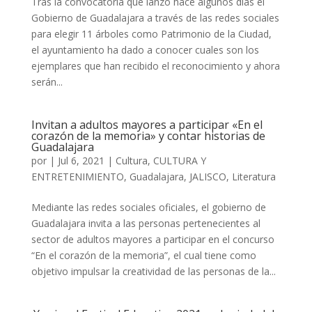
Tras la convocatoria que lanzó hace algunos días el
Gobierno de Guadalajara a través de las redes sociales
para elegir 11 árboles como Patrimonio de la Ciudad,
el ayuntamiento ha dado a conocer cuales son los
ejemplares que han recibido el reconocimiento y ahora
serán...
Invitan a adultos mayores a participar «En el
corazón de la memoria» y contar historias de
Guadalajara
por
|
Jul 6, 2021
|
Cultura
,
CULTURA Y
ENTRETENIMIENTO
,
Guadalajara
,
JALISCO
,
Literatura
Mediante las redes sociales oficiales, el gobierno de
Guadalajara invita a las personas pertenecientes al
sector de adultos mayores a participar en el concurso
“En el corazón de la memoria”, el cual tiene como
objetivo impulsar la creatividad de las personas de la...