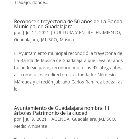
Trabajo, donde...
Reconocen trayectoría de 50 años de La Banda
Municipal de Guadalajara
por
|
Jul 14, 2021
|
CULTURA Y ENTRETENIMIENTO
,
Guadalajara
,
JALISCO
,
Música
El Ayuntamiento municipal reconoció la trayectoria de
La Banda de Música de Guadalajara que lleva 50 años
tocando sin parar, reconociendo a sus 45 integrantes,
así como a los ex directores, el fundador Nemesio
Márquez y el recién jubilado Carlos Ramírez Loeza, así
lo...
Ayuntamiento de Guadalajara nombra 11
árboles Patrimonio de la ciudad
por
|
Jul 9, 2021
|
AGENDA
,
Guadalajara
,
JALISCO
,
Medio Ambiente