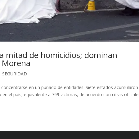
la mitad de homicidios; dominan
r Morena
,
SEGURIDAD
 a concentrarse en un puñado de entidades. Siete estados acumularon 
en el país, equivalente a 799 víctimas, de acuerdo con cifras oficiales