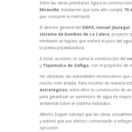
Entre las obras prioritarias figura la construcció
Miravalle
, instalación que este año cumple
70 
que consume la metrópoli.
El director general del
SIAPA, Ismael Jáuregui
,
sistema de bombeo de La Calera
, proyecto 
mediante un bypass que evitará el paso del agua
la planta potabilizadora.
A estas acciones se suma la construcción del
co
y
Tlajomulco de Zúñiga
, con el propósito de m
No obstante, las autoridades reconocieron que 
mucho más amplia. Para resolver de manera estr
estratégicos
, entre ellos la construcción de u
para garantizar un suministro de agua de mayor c
ambiental sobre el sistema hidráulico.
Alberto Esquer subrayó que las obras actualmen
y estimó que sus efectos comenzarán a reflejars
ejecución.