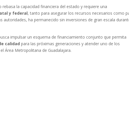
o rebasa la capacidad financiera del estado y requiere una
atal y federal
, tanto para asegurar los recursos necesarios como p
as autoridades, ha permanecido sin inversiones de gran escala durant
 busca impulsar un esquema de financiamiento conjunto que permita
de calidad
para las próximas generaciones y atender uno de los
a el Área Metropolitana de Guadalajara.