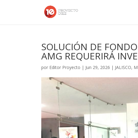
SOLUCIÓN DE FONDO A
AMG REQUERIRÁ INVE
por
Editor Proyecto
|
Jun 29, 2026
|
JALISCO
,
M