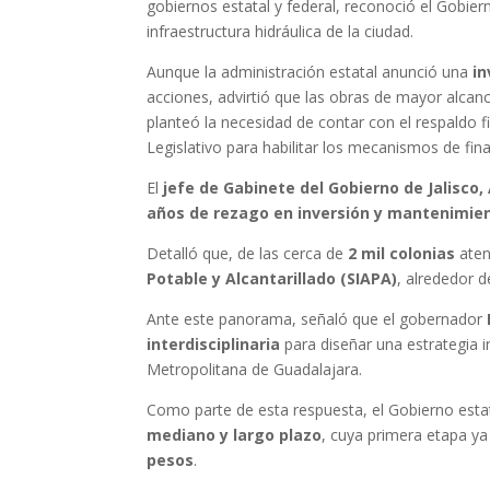
gobiernos estatal y federal, reconoció el Gobier
infraestructura hidráulica de la ciudad.
Aunque la administración estatal anunció una
in
acciones, advirtió que las obras de mayor alcan
planteó la necesidad de contar con el respaldo f
Legislativo para habilitar los mecanismos de fin
El
jefe de Gabinete del Gobierno de Jalisco,
años de rezago en inversión y mantenimie
Detalló que, de las cerca de
2 mil colonias
aten
Potable y Alcantarillado (SIAPA)
, alrededor 
Ante este panorama, señaló que el gobernador
interdisciplinaria
para diseñar una estrategia i
Metropolitana de Guadalajara.
Como parte de esta respuesta, el Gobierno est
mediano y largo plazo
, cuya primera etapa y
pesos
.