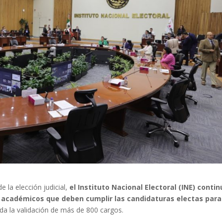
 la elección judicial,
el Instituto Nacional Electoral (INE) conti
os académicos que deben cumplir las candidaturas electas para
da la validación de más de 800 cargos.