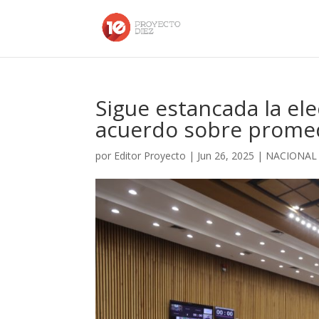
Sigue estancada la elec
acuerdo sobre prome
por
Editor Proyecto
|
Jun 26, 2025
|
NACIONAL