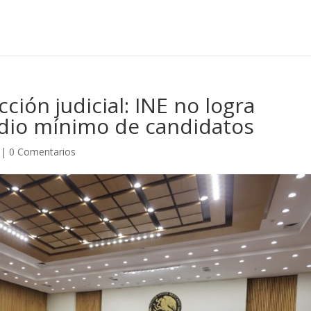
ción judicial: INE no logra
dio mínimo de candidatos
|
0 Comentarios