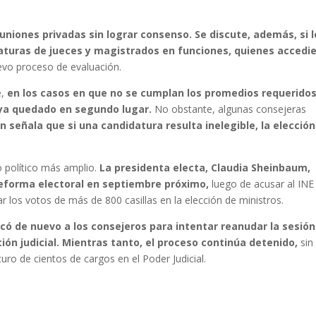
uniones privadas sin lograr consenso. Se discute, además, si l
daturas de jueces y magistrados en funciones, quienes accedi
evo proceso de evaluación.
e,
en los casos en que no se cumplan los promedios requeridos
aya quedado en segundo lugar.
No obstante, algunas consejeras
ó
n señala que si una candidatura resulta inelegible, la elección
 político más amplio.
La presidenta electa, Claudia Sheinbaum,
eforma electoral en septiembre próximo,
luego de acusar al INE
r los votos de más de 800 casillas en la elección de ministros.
ó de nuevo a los consejeros para intentar reanudar la sesión
ción judicial. Mientras tanto, el proceso continúa detenido,
sin
uro de cientos de cargos en el Poder Judicial.