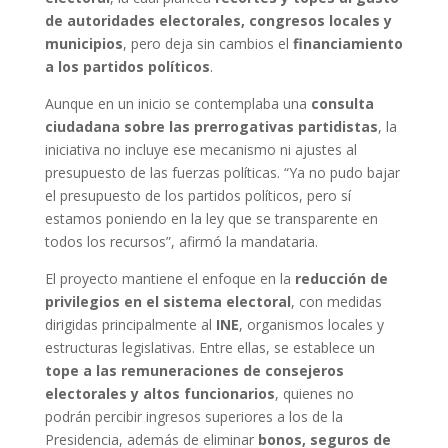
de autoridades electorales, congresos locales y
municipios
, pero deja sin cambios el
financiamiento
a los partidos políticos
.
Aunque en un inicio se contemplaba una
consulta
ciudadana sobre las prerrogativas partidistas
, la
iniciativa no incluye ese mecanismo ni ajustes al
presupuesto de las fuerzas políticas. “Ya no pudo bajar
el presupuesto de los partidos políticos, pero sí
estamos poniendo en la ley que se transparente en
todos los recursos”, afirmó la mandataria.
El proyecto mantiene el enfoque en la
reducción de
privilegios en el sistema electoral
, con medidas
dirigidas principalmente al
INE
, organismos locales y
estructuras legislativas. Entre ellas, se establece un
tope a las remuneraciones de consejeros
electorales y altos funcionarios
, quienes no
podrán percibir ingresos superiores a los de la
Presidencia, además de eliminar
bonos, seguros de