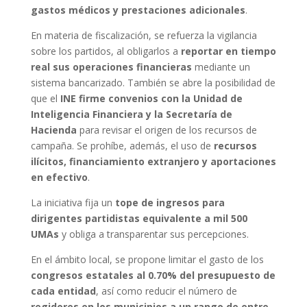
gastos médicos y prestaciones adicionales
.
En materia de fiscalización, se refuerza la vigilancia
sobre los partidos, al obligarlos a
reportar en tiempo
real sus operaciones financieras
mediante un
sistema bancarizado. También se abre la posibilidad de
que el
INE firme convenios con la Unidad de
Inteligencia Financiera y la Secretaría de
Hacienda
para revisar el origen de los recursos de
campaña. Se prohíbe, además, el uso de
recursos
ilícitos, financiamiento extranjero y aportaciones
en efectivo
.
La iniciativa fija un
tope de ingresos para
dirigentes partidistas equivalente a mil 500
UMAs
y obliga a transparentar sus percepciones.
En el ámbito local, se propone limitar el gasto de los
congresos estatales al 0.70% del presupuesto de
cada entidad
, así como reducir el número de
regidores en los municipios a un rango de entre