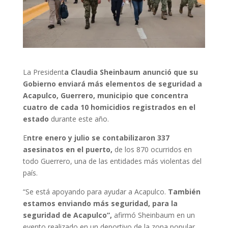
La President
a Claudia Sheinbaum anunció que su
Gobierno enviará más elementos de seguridad a
Acapulco, Guerrero, municipio que concentra
cuatro de cada 10 homicidios registrados en el
estado
durante este año.
E
ntre enero y julio se contabilizaron 337
asesinatos en el puerto,
de los 870 ocurridos en
todo Guerrero, una de las entidades más violentas del
país.
“Se está apoyando para ayudar a Acapulco.
También
estamos enviando más seguridad, para la
seguridad de Acapulco”,
afirmó Sheinbaum en un
evento realizado en un deportivo de la zona popular,