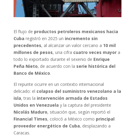
El flujo de
productos petroleros mexicanos hacia
Cuba
registró en 2025 un
incremento sin
precedentes
, al alcanzar un valor cercano a
10 mil
millones de pesos
, una cifra
cuatro veces mayor
a
todo lo exportado durante el sexenio de
Enrique
Peña Nieto
, de acuerdo con la
serie histórica del
Banco de México
.
El repunte ocurre en un contexto internacional
delicado: el
colapso del suministro venezolano a la
isla
, tras la
intervención armada de Estados
Unidos en Venezuela
y la captura del presidente
Nicolás Maduro
, situación que, según reportó el
Financial Times
, colocó a México como
principal
proveedor energético de Cuba
, desplazando a
Caracas.