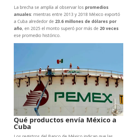
La brecha se amplía al observar los
promedios
anuales
: mientras entre 2013 y 2018 México exportó
a Cuba alrededor de
23.6 millones de dólares por
año
, en 2025 el monto superó por más de
20 veces
ese promedio histórico.
Qué productos envía México a
Cuba
Los registros del Banco de México indican que las