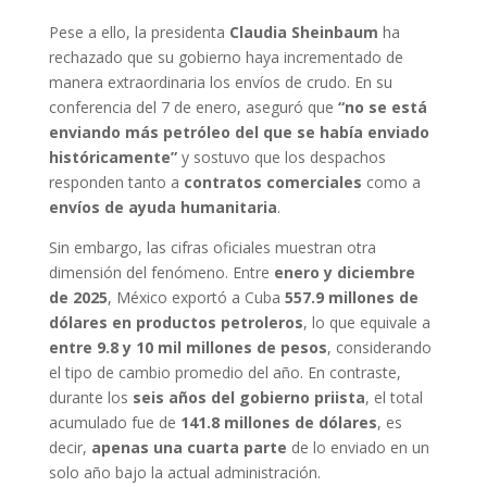
Pese a ello, la presidenta
Claudia Sheinbaum
ha
rechazado que su gobierno haya incrementado de
manera extraordinaria los envíos de crudo. En su
conferencia del 7 de enero, aseguró que
“no se está
enviando más petróleo del que se había enviado
históricamente”
y sostuvo que los despachos
responden tanto a
contratos comerciales
como a
envíos de ayuda humanitaria
.
Sin embargo, las cifras oficiales muestran otra
dimensión del fenómeno. Entre
enero y diciembre
de 2025
, México exportó a Cuba
557.9 millones de
dólares en productos petroleros
, lo que equivale a
entre 9.8 y 10 mil millones de pesos
, considerando
el tipo de cambio promedio del año. En contraste,
durante los
seis años del gobierno priista
, el total
acumulado fue de
141.8 millones de dólares
, es
decir,
apenas una cuarta parte
de lo enviado en un
solo año bajo la actual administración.