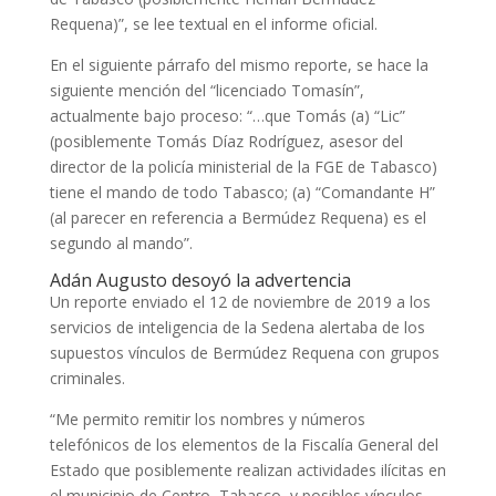
Requena)”, se lee textual en el informe oficial.
En el siguiente párrafo del mismo reporte, se hace la
siguiente mención del “licenciado Tomasín”,
actualmente bajo proceso: “…que Tomás (a) “Lic”
(posiblemente Tomás Díaz Rodríguez, asesor del
director de la policía ministerial de la FGE de Tabasco)
tiene el mando de todo Tabasco; (a) “Comandante H”
(al parecer en referencia a Bermúdez Requena) es el
segundo al mando”.
Adán Augusto desoyó la advertencia
Un reporte enviado el 12 de noviembre de 2019 a los
servicios de inteligencia de la Sedena alertaba de los
supuestos vínculos de Bermúdez Requena con grupos
criminales.
“Me permito remitir los nombres y números
telefónicos de los elementos de la Fiscalía General del
Estado que posiblemente realizan actividades ilícitas en
el municipio de Centro, Tabasco, y posibles vínculos