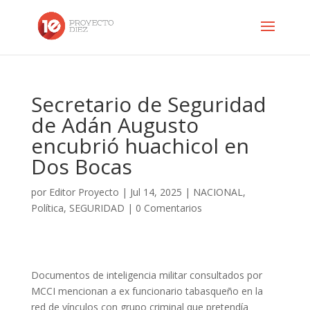
Secretario de Seguridad
de Adán Augusto
encubrió huachicol en
Dos Bocas
por
Editor Proyecto
|
Jul 14, 2025
|
NACIONAL
,
Política
,
SEGURIDAD
|
0 Comentarios
Documentos de inteligencia militar consultados por
MCCI mencionan a ex funcionario tabasqueño en la
red de vínculos con grupo criminal que pretendía