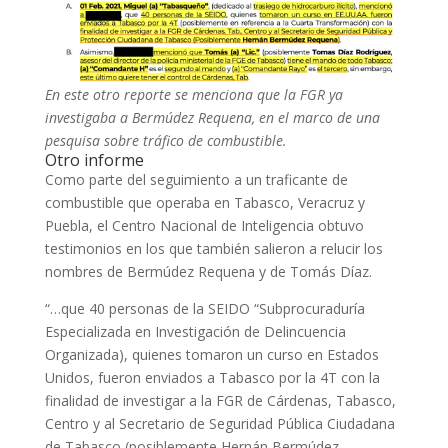
En este otro reporte se menciona que la FGR ya
investigaba a Bermúdez Requena, en el marco de una
pesquisa sobre tráfico de combustible.
Otro informe
Como parte del seguimiento a un traficante de
combustible que operaba en Tabasco, Veracruz y
Puebla, el Centro Nacional de Inteligencia obtuvo
testimonios en los que también salieron a relucir los
nombres de Bermúdez Requena y de Tomás Díaz.
“…que 40 personas de la SEIDO “Subprocuraduría
Especializada en Investigación de Delincuencia
Organizada), quienes tomaron un curso en Estados
Unidos, fueron enviados a Tabasco por la 4T con la
finalidad de investigar a la FGR de Cárdenas, Tabasco,
Centro y al Secretario de Seguridad Pública Ciudadana
de Tabasco (posiblemente Hernán Bermúdez