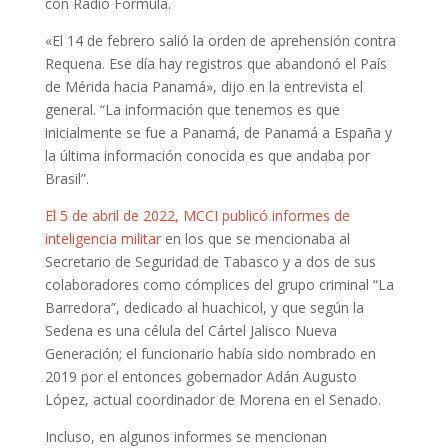
con Radio Fórmula.
«El 14 de febrero salió la orden de aprehensión contra
Requena. Ese día hay registros que abandonó el País
de Mérida hacia Panamá», dijo en la entrevista el
general. “La información que tenemos es que
inicialmente se fue a Panamá, de Panamá a España y
la última información conocida es que andaba por
Brasil”.
El 5 de abril de 2022, MCCI publicó informes de
inteligencia militar
en los que se mencionaba al
Secretario de Seguridad de Tabasco y a dos de sus
colaboradores como cómplices del grupo criminal “La
Barredora”, dedicado al huachicol, y que según la
Sedena es una célula del Cártel Jalisco Nueva
Generación; el funcionario había sido nombrado en
2019 por el entonces gobernador Adán Augusto
López, actual coordinador de Morena en el Senado.
Incluso, en algunos informes se mencionan