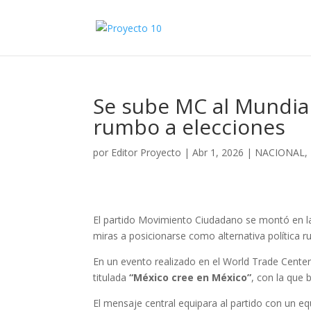
Se sube MC al Mundia
rumbo a elecciones
por
Editor Proyecto
|
Abr 1, 2026
|
NACIONAL
,
El partido Movimiento Ciudadano se montó en l
miras a posicionarse como alternativa política 
En un evento realizado en el World Trade Center,
titulada
“México cree en México”
, con la que 
El mensaje central equipara al partido con un e