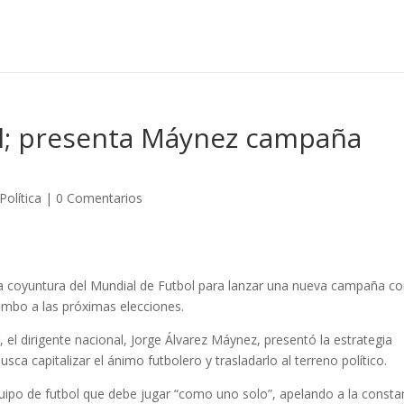
l; presenta Máynez campaña
Política
|
0 Comentarios
a coyuntura del Mundial de Futbol para lanzar una nueva campaña c
rumbo a las próximas elecciones.
 el dirigente nacional, Jorge Álvarez Máynez, presentó la estrategia
busca capitalizar el ánimo futbolero y trasladarlo al terreno político.
quipo de futbol que debe jugar “como uno solo”, apelando a la consta