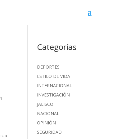
Categorías
DEPORTES
ESTILO DE VIDA
INTERNACIONAL
INVESTIGACIÓN
on
JALISCO
NACIONAL
OPINIÓN
SEGURIDAD
ncia