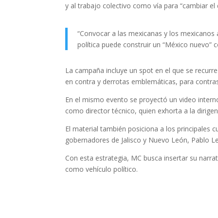
y al trabajo colectivo como vía para “cambiar el 
“Convocar a las mexicanas y los mexicanos a
política puede construir un “México nuevo” co
La campaña incluye un spot en el que se recurre 
en contra y derrotas emblemáticas, para contras
En el mismo evento se proyectó un video intern
como director técnico, quien exhorta a la dirigenc
El material también posiciona a los principales
gobernadores de Jalisco y Nuevo León, Pablo L
Con esta estrategia, MC busca insertar su narrat
como vehículo político.