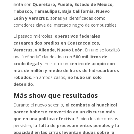
ilícita son
Querétaro, Puebla, Estado de México,
Tabasco, Tamaulipas, Baja California, Nuevo
León y Veracruz
, zonas ya identificadas como
corredores clave del mercado negro de combustibles.
El pasado miércoles,
operativos federales
catearon dos predios en Coatzacoalcos,
Veracruz, y Allende, Nuevo León.
En uno se localizó
una “refinería” clandestina con
500 mil litros de
crudo ilegal
y en el otro un
centro de acopio con
más de millón y medio de litros de hidrocarburos
robados
. En ambos casos,
no hubo un solo
detenido
.
Más show que resultados
Durante el nuevo sexenio,
el combate al huachicol
parece haberse convertido en un discurso más
que en una política efectiva
. Si bien los decomisos
persisten, l
a falta de procesamientos penales y la
opacidad en las cifras levantan dudas sobre la