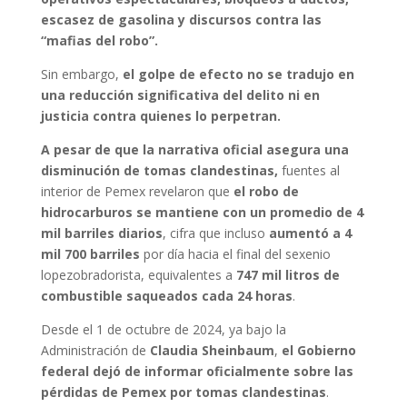
escasez de gasolina y discursos contra las
“mafias del robo”.
Sin embargo,
el golpe de efecto no se tradujo en
una reducción significativa del delito ni en
justicia contra quienes lo perpetran.
A pesar de que la narrativa oficial asegura una
disminución de tomas clandestinas,
fuentes al
interior de Pemex revelaron que
el robo de
hidrocarburos se mantiene con un promedio de 4
mil barriles diarios
, cifra que incluso
aumentó a 4
mil 700 barriles
por día hacia el final del sexenio
lopezobradorista, equivalentes a
747 mil litros de
combustible saqueados cada 24 horas
.
Desde el 1 de octubre de 2024, ya bajo la
Administración de
Claudia Sheinbaum
,
el Gobierno
federal dejó de informar oficialmente sobre las
pérdidas de Pemex por tomas clandestinas
.