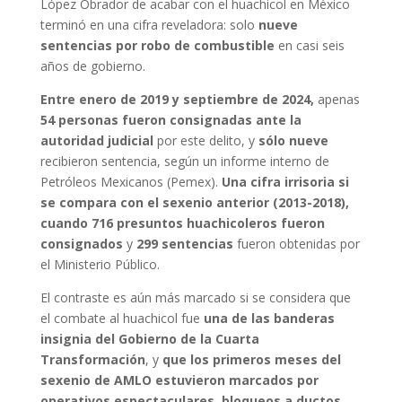
López Obrador de acabar con el huachicol en México
terminó en una cifra reveladora: solo
nueve
sentencias por robo de combustible
en casi seis
años de gobierno.
Entre enero de 2019 y septiembre de 2024,
apenas
54 personas fueron consignadas ante la
autoridad judicial
por este delito, y
sólo nueve
recibieron sentencia, según un informe interno de
Petróleos Mexicanos (Pemex).
Una cifra irrisoria si
se compara con el sexenio anterior (2013-2018),
cuando 716 presuntos huachicoleros fueron
consignados
y
299 sentencias
fueron obtenidas por
el Ministerio Público.
El contraste es aún más marcado si se considera que
el combate al huachicol fue
una de las banderas
insignia del Gobierno de la Cuarta
Transformación
, y
que los primeros meses del
sexenio de AMLO estuvieron marcados por
operativos espectaculares, bloqueos a ductos,