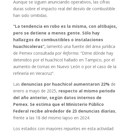
Aunque se siguen anunciando operativos, las cifras
duras sobre el impacto real del desvío de combustible
han sido omitidas.
“La tendencia en robo es la misma, con altibajos,
pero se detiene a menos gente. Sólo hay
hallazgos de combustibles o instalaciones
huachicoleras”,
lamentó una fuente del área jurídica
de Pemex consultada por
Reforma
. “Dime dónde hay
detenidos por el huachicol hallado en Tampico, por el
aumento de tomas en Nuevo León o por el caso de la
refinería en Veracruz”.
Las
denuncias por huachicol aumentaron 22%
de
enero a mayo de 2025,
respecto al mismo periodo
del año anterior, según datos internos de
Pemex. Se estima que el Ministerio Público
Federal recibe alrededor de 23 denuncias diarias
,
frente a las 18 del mismo lapso en 2024.
Los estados con mayores repuntes en esta actividad