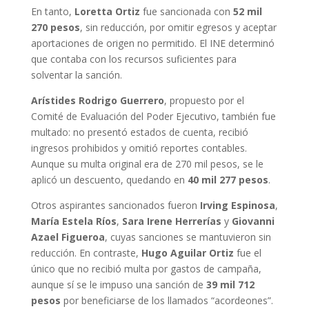
En tanto,
Loretta Ortiz
fue sancionada con
52 mil
270 pesos
, sin reducción, por omitir egresos y aceptar
aportaciones de origen no permitido. El INE determinó
que contaba con los recursos suficientes para
solventar la sanción.
Arístides Rodrigo Guerrero
, propuesto por el
Comité de Evaluación del Poder Ejecutivo, también fue
multado: no presentó estados de cuenta, recibió
ingresos prohibidos y omitió reportes contables.
Aunque su multa original era de 270 mil pesos, se le
aplicó un descuento, quedando en
40 mil 277 pesos
.
Otros aspirantes sancionados fueron
Irving Espinosa
,
María Estela Ríos
,
Sara Irene Herrerías
y
Giovanni
Azael Figueroa
, cuyas sanciones se mantuvieron sin
reducción. En contraste,
Hugo Aguilar Ortiz
fue el
único que no recibió multa por gastos de campaña,
aunque sí se le impuso una sanción de
39 mil 712
pesos
por beneficiarse de los llamados “acordeones”.