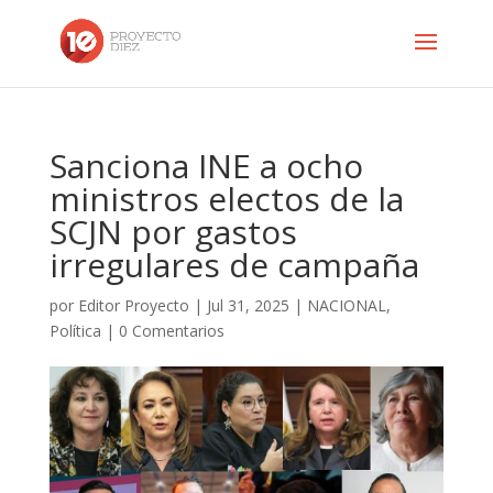
Sanciona INE a ocho
ministros electos de la
SCJN por gastos
irregulares de campaña
por
Editor Proyecto
|
Jul 31, 2025
|
NACIONAL
,
Política
|
0 Comentarios