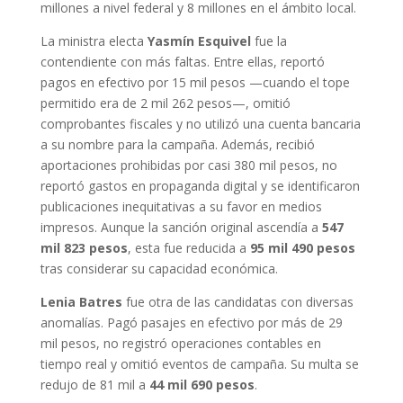
millones a nivel federal y 8 millones en el ámbito local.
La ministra electa
Yasmín Esquivel
fue la
contendiente con más faltas. Entre ellas, reportó
pagos en efectivo por 15 mil pesos —cuando el tope
permitido era de 2 mil 262 pesos—, omitió
comprobantes fiscales y no utilizó una cuenta bancaria
a su nombre para la campaña. Además, recibió
aportaciones prohibidas por casi 380 mil pesos, no
reportó gastos en propaganda digital y se identificaron
publicaciones inequitativas a su favor en medios
impresos. Aunque la sanción original ascendía a
547
mil 823 pesos
, esta fue reducida a
95 mil 490 pesos
tras considerar su capacidad económica.
Lenia Batres
fue otra de las candidatas con diversas
anomalías. Pagó pasajes en efectivo por más de 29
mil pesos, no registró operaciones contables en
tiempo real y omitió eventos de campaña. Su multa se
redujo de 81 mil a
44 mil 690 pesos
.