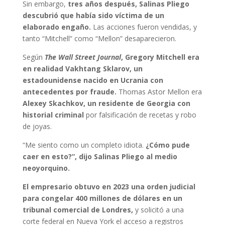
Sin embargo,
tres años después, Salinas Pliego
descubrió que había sido víctima de un
elaborado engaño.
Las acciones fueron vendidas, y
tanto “Mitchell” como “Mellon” desaparecieron.
Según
The Wall Street Journal
, Gregory Mitchell era
en realidad Vakhtang Sklarov, un
estadounidense nacido en Ucrania con
antecedentes por fraude.
Thomas Astor Mellon era
Alexey Skachkov, un residente de Georgia con
historial criminal
por falsificación de recetas y robo
de joyas.
“Me siento como un completo idiota.
¿Cómo pude
caer en esto?”, dijo Salinas Pliego al medio
neoyorquino.
El empresario obtuvo en 2023 una orden judicial
para congelar 400 millones de dólares en un
tribunal comercial de Londres,
y solicitó a una
corte federal en Nueva York el acceso a registros