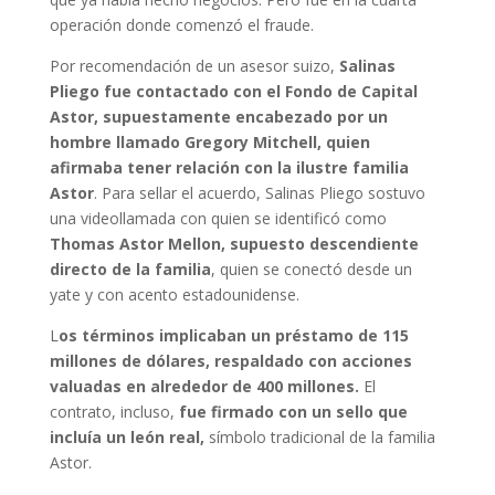
operación donde comenzó el fraude.
Por recomendación de un asesor suizo,
Salinas
Pliego fue contactado con el Fondo de Capital
Astor, supuestamente encabezado por un
hombre llamado Gregory Mitchell, quien
afirmaba tener relación con la ilustre familia
Astor
. Para sellar el acuerdo, Salinas Pliego sostuvo
una videollamada con quien se identificó como
Thomas Astor Mellon, supuesto descendiente
directo de la familia
, quien se conectó desde un
yate y con acento estadounidense.
L
os términos implicaban un préstamo de 115
millones de dólares, respaldado con acciones
valuadas en alrededor de 400 millones.
El
contrato, incluso,
fue firmado con un sello que
incluía un león real,
símbolo tradicional de la familia
Astor.