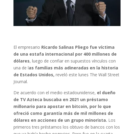
El empresario
Ricardo Salinas Pliego fue víctima
de una estafa internacional por 400 millones de
dólares
, luego de confiar en supuestos vínculos con
una de l
as familias más adineradas en la historia
de Estados Unidos,
reveló este lunes The Wall Street
Journal.
De acuerdo con el medio estadounidense,
el dueño
de TV Azteca buscaba en 2021 un préstamo
millonario para apostar en bitcoin, por lo que
ofreció como garantía más de mil millones de
dólares en acciones de un grupo minorista.
Los
primeros tres préstamos los obtuvo de bancos con los
que ya había hecho negocios. Pero fue en la cuarta