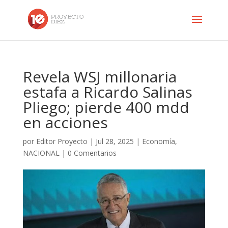
Revela WSJ millonaria
estafa a Ricardo Salinas
Pliego; pierde 400 mdd
en acciones
por
Editor Proyecto
|
Jul 28, 2025
|
Economía
,
NACIONAL
|
0 Comentarios