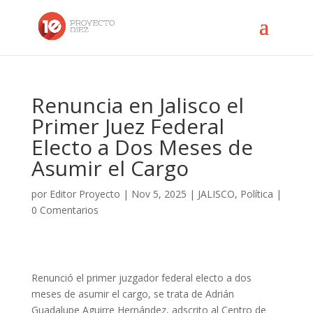
Renuncia en Jalisco el
Primer Juez Federal
Electo a Dos Meses de
Asumir el Cargo
por
Editor Proyecto
|
Nov 5, 2025
|
JALISCO
,
Política
|
0 Comentarios
Renunció el primer juzgador federal electo a dos
meses de asumir el cargo, se trata de Adrián
Guadalupe Aguirre Hernández, adscrito al Centro de