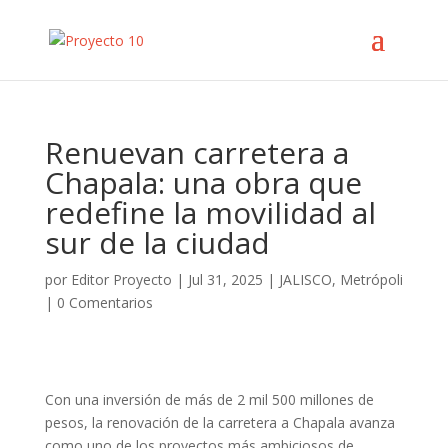
Renuevan carretera a
Chapala: una obra que
redefine la movilidad al
sur de la ciudad
por
Editor Proyecto
|
Jul 31, 2025
|
JALISCO
,
Metrópoli
|
0 Comentarios
Con una inversión de más de 2 mil 500 millones de
pesos, la renovación de la carretera a Chapala avanza
como uno de los proyectos más ambiciosos de