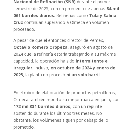
Nacional de Refinación (SNR)
durante el primer
semestre de 2025, con un promedio de apenas
84 mil
061 barriles diarios
. Refinerías como
Tula y Salina
Cruz
continúan superando a Olmeca en volumen
procesado.
A pesar de que el entonces director de Pemex,
Octavio Romero Oropeza
, aseguró en agosto de
2024 que la refinería estaría trabajando a su máxima
capacidad, la operación ha sido
intermitente e
irregular
. Incluso,
en octubre de 2024 y enero de
2025
, la planta no procesó
ni un solo barril
.
En el rubro de elaboración de productos petrolíferos,
Olmeca también reportó su mejor marca en junio, con
172 mil 331 barriles diarios
, con un repunte
sostenido durante los últimos tres meses. No
obstante, los volúmenes siguen por debajo de lo
prometido.