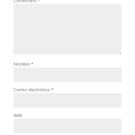
Comentario
*
Nombre
*
Correo electrónico
*
Web