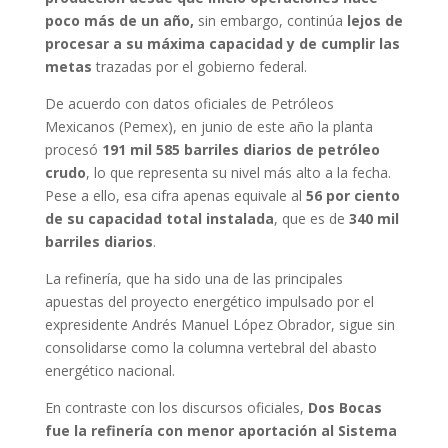
poco más de un año,
sin embargo, continúa
lejos de
procesar a su máxima capacidad y de cumplir las
metas
trazadas por el gobierno federal.
De acuerdo con datos oficiales de Petróleos
Mexicanos (Pemex), en junio de este año la planta
procesó
191 mil 585 barriles diarios de petróleo
crudo
, lo que representa su nivel más alto a la fecha.
Pese a ello, esa cifra apenas equivale al
56 por ciento
de su capacidad total instalada
, que es de
340 mil
barriles diarios
.
La refinería, que ha sido una de las principales
apuestas del proyecto energético impulsado por el
expresidente Andrés Manuel López Obrador, sigue sin
consolidarse como la columna vertebral del abasto
energético nacional.
En contraste con los discursos oficiales,
Dos Bocas
fue la refinería con menor aportación al Sistema