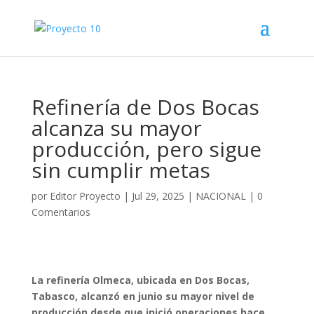
Refinería de Dos Bocas
alcanza su mayor
producción, pero sigue
sin cumplir metas
por
Editor Proyecto
|
Jul 29, 2025
|
NACIONAL
|
0
Comentarios
La refinería Olmeca, ubicada en Dos Bocas,
Tabasco, alcanzó en junio su mayor nivel de
producción desde que inició operaciones hace