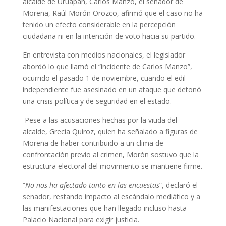
alcalde de Uruapan, Carlos Manzo, el senador de
Morena, Raúl Morón Orozco, afirmó que el caso no ha
tenido un efecto considerable en la percepción
ciudadana ni en la intención de voto hacia su partido.
En entrevista con medios nacionales, el legislador
abordó lo que llamó el “incidente de Carlos Manzo”,
ocurrido el pasado 1 de noviembre, cuando el edil
independiente fue asesinado en un ataque que detonó
una crisis política y de seguridad en el estado.
Pese a las acusaciones hechas por la viuda del
alcalde, Grecia Quiroz, quien ha señalado a figuras de
Morena de haber contribuido a un clima de
confrontación previo al crimen, Morón sostuvo que la
estructura electoral del movimiento se mantiene firme.
“
No nos ha afectado tanto en las encuestas
”, declaró el
senador, restando impacto al escándalo mediático y a
las manifestaciones que han llegado incluso hasta
Palacio Nacional para exigir justicia.